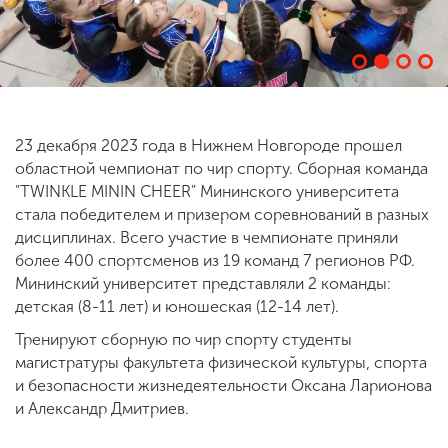
ENG
SPN
CHI
23 декабря 2023 года в Нижнем Новгороде прошел
Приемная
областной чемпионат по чир спорту. Сборная команда
комиссия
"TWINKLE MININ CHEER" Мининского университета
+7 (831) 262-26-20
стала победителем и призером соревнований в разных
дисциплинах. Всего участие в чемпионате приняли
более 400 спортсменов из 19 команд 7 регионов РФ.
Мининский университет представляли 2 команды:
детская (8-11 лет) и юношеская (12-14 лет).
Тренируют сборную по чир спорту студенты
магистратуры факультета физической культуры, спорта
и безопасности жизнедеятельности Оксана Ларионова
и Александр Дмитриев.