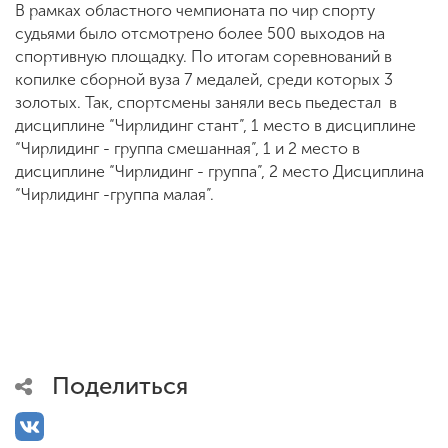
В рамках областного чемпионата по чир спорту
судьями было отсмотрено более 500 выходов на
спортивную площадку. По итогам соревнований в
копилке сборной вуза 7 медалей, среди которых 3
золотых. Так, спортсмены заняли весь пьедестал в
дисциплине “Чирлидинг стант”, 1 место в дисциплине
“Чирлидинг - группа смешанная”, 1 и 2 место в
дисциплине “Чирлидинг - группа”, 2 место Дисциплина
“Чирлидинг -группа малая”.
Поделиться