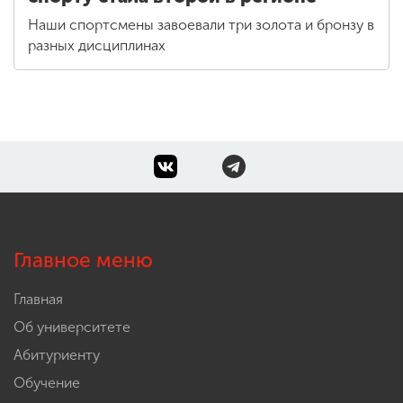
Наши спортсмены завоевали три золота и бронзу в
разных дисциплинах
Главное меню
Главная
Об университете
Абитуриенту
Обучение