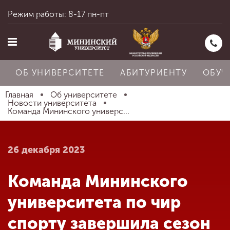
Режим работы: 8-17 пн-пт
ОБ УНИВЕРСИТЕТЕ
АБИТУРИЕНТУ
ОБУЧ
Главная
Об университете
Новости университета
Команда Мининского универс...
Главная
26 декабря 2023
Об университете
Команда Мининского
Абитуриенту
университета по чир
спорту завершила сезон