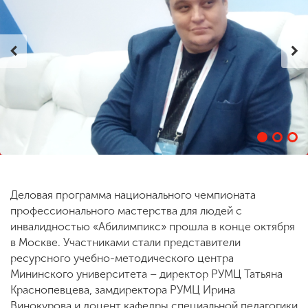
ENG
SPN
CHI
Приемная
комиссия
+7 (831) 262-26-20
Деловая программа национального чемпионата
профессионального мастерства для людей с
инвалидностью «Абилимпикс» прошла в конце октября
в Москве. Участниками стали представители
ресурсного учебно-методического центра
Мининского университета – директор РУМЦ Татьяна
Краснопевцева, замдиректора РУМЦ Ирина
Винокурова и доцент кафедры специальной педагогики