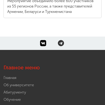
Мероприятие объединило более 600 участников
из 55 регионов России, а также представителей
Армении, Беларуси и Туркменистана
Главное меню
Главная
Об университете
Абитуриенту
Обучение