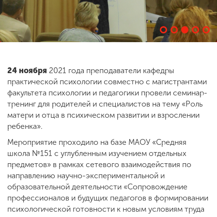
ENG
SPN
CHI
24 ноября
2021 года преподаватели кафедры
Приемная
практической психологии совместно с магистрантами
комиссия
факультета психологии и педагогики провели семинар-
+7 (831) 262-26-20
тренинг для родителей и специалистов на тему «Роль
матери и отца в психическом развитии и взрослении
ребенка».
Мероприятие проходило на базе МАОУ «Средняя
школа №151 с углубленным изучением отдельных
предметов» в рамках сетевого взаимодействия по
направлению научно-экспериментальной и
образовательной деятельности «Сопровождение
профессионалов и будущих педагогов в формировании
психологической готовности к новым условиям труда