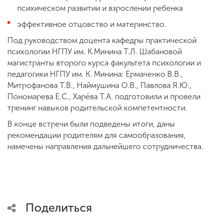
психическом развитии и взрослении ребенка
эффективное отцовство и материнство.
Под руководством доцента кафедры практической
психологии НГПУ им. К.Минина Т.Л. Шабановой
магистранты второго курса факультета психологии и
педагогики НГПУ им. К. Минина: Ермаченко В.В.,
Митрофанова Т.В., Наймушина О.В., Павлова Я.Ю.,
Пономарева Е.С., Харёва Т.А. подготовили и провели
тренинг навыков родительской компетентности.
В конце встречи были подведены итоги, даны
рекомендации родителям для самообразования,
намечены направления дальнейшего сотрудничества.
Поделиться