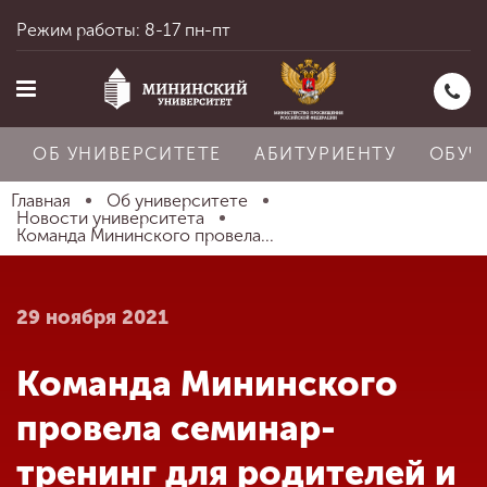
Режим работы: 8-17 пн-пт
ОБ УНИВЕРСИТЕТЕ
АБИТУРИЕНТУ
ОБУЧ
Главная
Об университете
Новости университета
Команда Мининского провела...
Главная
29 ноября 2021
Об университете
Команда Мининского
Абитуриенту
провела семинар-
тренинг для родителей и