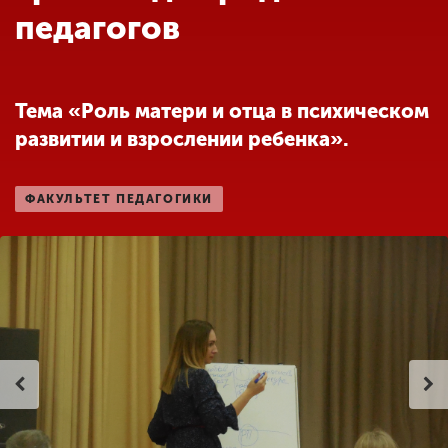
Обучение
педагогов
Наука
Тема «Роль матери и отца в психическом
развитии и взрослении ребенка».
Международная
деятельность
ФАКУЛЬТЕТ ПЕДАГОГИКИ
Другие виды
деятельности
Студенческая жизнь
Сведения об
образовательной
организации