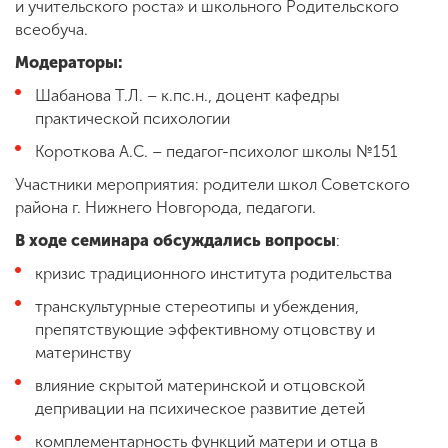
и учительского роста» и школьного Родительского
всеобуча.
Модераторы:
Шабанова Т.Л. – к.пс.н., доцент кафедры
практической психологии
Короткова А.С. – педагог-психолог школы №151
Участники мероприятия: родители школ Советского
района г. Нижнего Новгорода, педагоги.
В ходе семинара обсуждались вопросы
:
кризис традиционного института родительства
транскультурные стереотипы и убеждения,
препятствующие эффективному отцовству и
материнству
влияние скрытой материнской и отцовской
депривации на психическое развитие детей
комплементарность функций матери и отца в