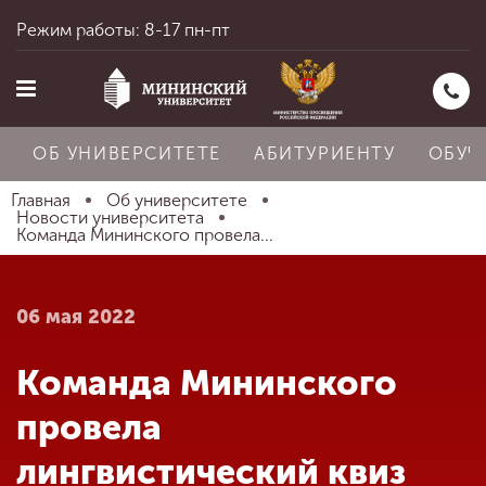
Режим работы: 8-17 пн-пт
ОБ УНИВЕРСИТЕТЕ
АБИТУРИЕНТУ
ОБУЧ
Главная
Об университете
Новости университета
Команда Мининского провела...
Главная
06 мая 2022
Об университете
Команда Мининского
Абитуриенту
провела
лингвистический квиз