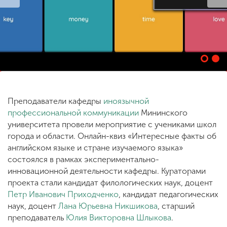
ENG
SPN
CHI
Приемная
комиссия
Преподаватели кафедры
иноязычной
+7 (831) 262-26-20
профессиональной коммуникации
Мининского
университета провели мероприятие с учениками школ
города и области. Онлайн-квиз «Интересные факты об
английском языке и стране изучаемого языка»
состоялся в рамках экспериментально-
инновационной деятельности кафедры. Кураторами
проекта стали кандидат филологических наук, доцент
Петр Иванович Приходченко
, кандидат педагогических
наук, доцент
Лана Юрьевна Никшикова
, старший
преподаватель
Юлия Викторовна Шлыкова
.