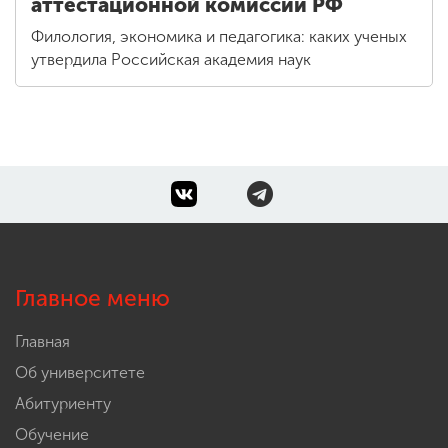
аттестационной комиссии РФ
Филология, экономика и педагогика: каких ученых
утвердила Российская академия наук
Главное меню
Главная
Об университете
Абитуриенту
Обучение