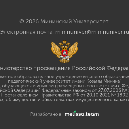
© 2026 Мининский Университет.
Электронная почта:
mininuniver@mininuniver.r
нистерство просвещения Российской Федера
жетное образовательное учреждение высшего образовани
педагогический университет имени Козьмы Минина"
 обучающихся и иных лиц размещены в соответствии с
Фед
ийской Федерации"
,
Федеральным законом от 27.07.2006 № 
Постановлением Правительства РФ от 20.10.2021 № 1802
ах, об имуществе и обязательствах имущественного характ
Разработано в