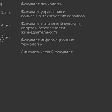
Факультет психологии
9
Факультет управления и
: пр.
социально-технических сервисов
Факультет физической культуры,
: ул.
спорта и безопасности
жизнедеятельности
: ул.
Факультет информационных
17
технологий
Лингвистический факультет