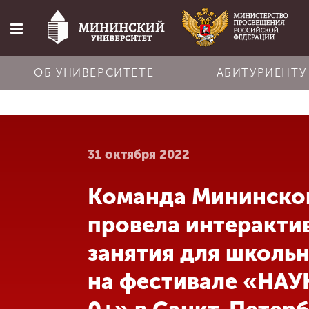
ОБ УНИВЕРСИТЕТЕ
АБИТУРИЕНТУ
Главная
31 октября 2022
Об университете
Команда Мининско
Абитуриенту
провела интеракти
Обучение
занятия для школь
на фестивале «НАУ
Наука