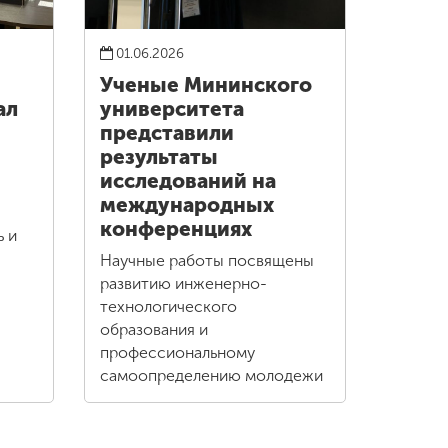
01.06.2026
Ученые Мининского
ал
университета
представили
результаты
исследований на
международных
конференциях
ь и
Научные работы посвящены
развитию инженерно-
технологического
образования и
профессиональному
самоопределению молодежи