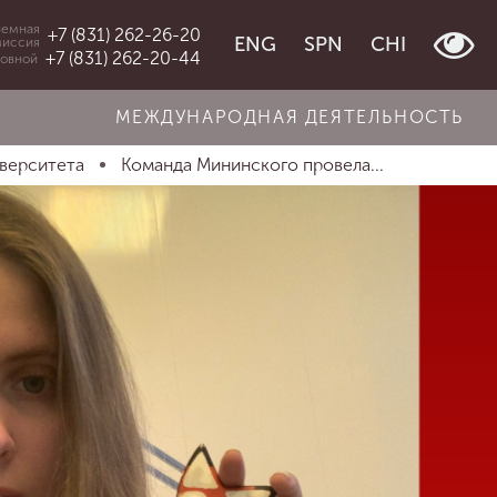
емная
+7 (831) 262-26-20
ENG
SPN
CHI
миссия
+7 (831) 262-20-44
овной
МЕЖДУНАРОДНАЯ ДЕЯТЕЛЬНОСТЬ
иверситета
Команда Мининского провела...