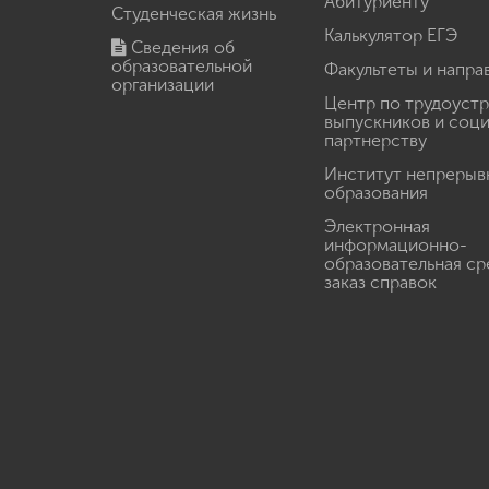
Абитуриенту
Студенческая жизнь
Калькулятор ЕГЭ
Сведения об
образовательной
Факультеты и напра
организации
Центр по трудоуст
выпускников и соц
партнерству
Институт непрерыв
образования
Электронная
информационно-
образовательная ср
заказ справок