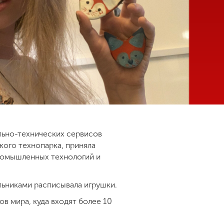
ально-технических сервисов
кого технопарка, приняла
ромышленных технологий и
льниками расписывала игрушки.
в мира, куда входят более 10