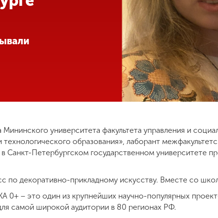
урге
сывали
ка Мининского университета факультета управления и соци
и технологического образования», лаборант межфакультетс
 в Санкт-Петербургском государственном университете п
сс по декоративно-прикладному искусству. Вместе со шко
A 0+ – это один из крупнейших научно-популярных проекто
ля самой широкой аудитории в 80 регионах РФ.