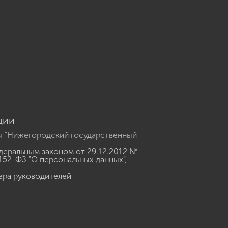
u
ции
я "Нижегородский государственный
еральным законом от 29.12.2012 №
152-ФЗ "О персональных данных"
,
ера руководителей