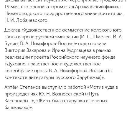
19 мая, его организатором стал Арзамасский филиал
Нижегородского государственного университета им.
Н. И. Лобачевского.
Доклад «Художественное осмысление колокольного
звона в прозе русской эмиграции (И. С. Шмелев, И. А.
Бунин, В. А. Никифоров-Волгин)» подготовили
Виктория Захарова и Ирина Кудрявцева в рамках
реализации проекта Российского научного фонда
«Духовно-нравственное и художественное
своеобразие прозы В. А. Никифорова-Волгина (в
контексте литературы русского Зарубежья)».
Артём Степанов выступил с работой «Мотив чуда в
произведениях Ю. Н. Вознесенской («Путь
Кассандры…», «Жила-была старушка в зеленых
башмаках»)».