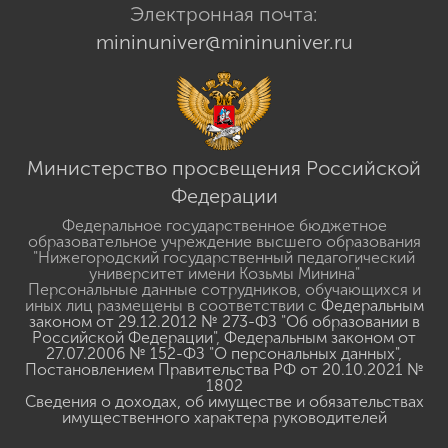
Электронная почта:
mininuniver@mininuniver.ru
Министерство просвещения Российской
Федерации
Федеральное государственное бюджетное
образовательное учреждение высшего образования
"Нижегородский государственный педагогический
университет имени Козьмы Минина"
Персональные данные сотрудников, обучающихся и
иных лиц размещены в соответствии с
Федеральным
законом от 29.12.2012 № 273-ФЗ "Об образовании в
Российской Федерации"
,
Федеральным законом от
27.07.2006 № 152-ФЗ "О персональных данных"
,
Постановлением Правительства РФ от 20.10.2021 №
1802
Сведения о доходах, об имуществе и обязательствах
имущественного характера руководителей