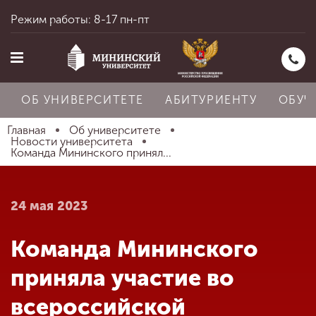
Режим работы: 8-17 пн-пт
ОБ УНИВЕРСИТЕТЕ
АБИТУРИЕНТУ
ОБУЧ
Главная
Об университете
Новости университета
Команда Мининского принял...
Главная
24 мая 2023
Об университете
Команда Мининского
Абитуриенту
приняла участие во
всероссийской