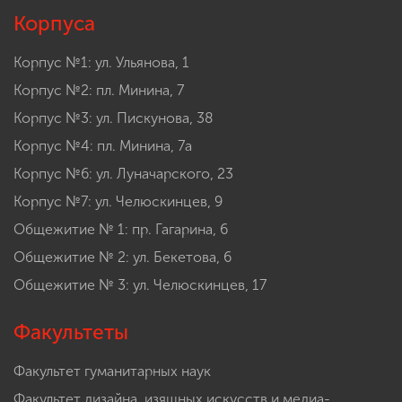
Корпуса
Корпус №1: ул. Ульянова, 1
Корпус №2: пл. Минина, 7
Корпус №3: ул. Пискунова, 38
Корпус №4: пл. Минина, 7а
Корпус №6: ул. Луначарского, 23
Корпус №7: ул. Челюскинцев, 9
Общежитие № 1: пр. Гагарина, 6
Общежитие № 2: ул. Бекетова, 6
Общежитие № 3: ул. Челюскинцев, 17
Факультеты
Факультет гуманитарных наук
Факультет дизайна, изящных искусств и медиа-