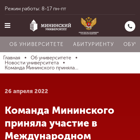
Режим работы: 8-17 пн-пт
ОБ УНИВЕРСИТЕТЕ
АБИТУРИЕНТУ
ОБУЧ
Главная
Об университете
Новости университета
Команда Мининского приняла...
Главная
26 апреля 2022
Об университете
Команда Мининского
Абитуриенту
приняла участие в
Международном