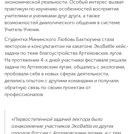
экономической реальности. Особый интерес вызвал
практикум по изучению особенностей восприятия
учителями и учениками друг друга, а также
возможностей диалогического общения в системе
Учитель-Ученик.
Студентка Мининского Любовь Бахтюрина стала
лектором и консультантом на хакатоне ЭкоBattle кейс-
задачи по теме благоустройства Артемовских лугов.
На протяжении 4-х дней участники фестиваля решали
задачи по Артемовским лугам, общались с экологами,
пробовали себя в новых сферах деятельности,
делились опытом с другими командами и получали
обратную связь по своим проектам от
профессионалов.
«Первостепенной задачей лектора было
ознакомление участников ЭкоBattlа из других
городов России с Артемовскими лугами, и с тем,