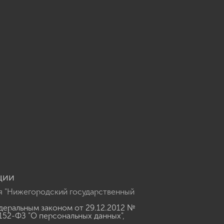
u
ции
я "Нижегородский государственный
еральным законом от 29.12.2012 №
152-ФЗ "О персональных данных"
,