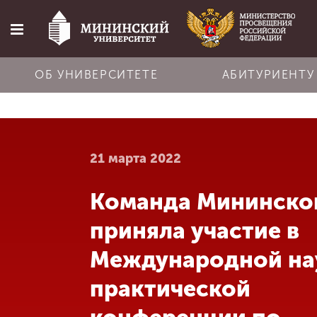
ОБ УНИВЕРСИТЕТЕ
АБИТУРИЕНТУ
Главная
21 марта 2022
Об университете
Команда Мининско
Абитуриенту
приняла участие в
Обучение
Международной на
практической
Наука