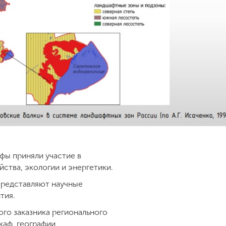
фы приняли участие в
ства, экологии и энергетики.
представляют научные
тия.
го заказника регионального
каф. географии,