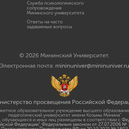
Служба психологического
сопровождения
Мининского университета
Ответы на часто
задаваемые вопросы
© 2026 Мининский Университет.
Электронная почта:
mininuniver@mininuniver.r
нистерство просвещения Российской Федера
жетное образовательное учреждение высшего образовани
педагогический университет имени Козьмы Минина"
 обучающихся и иных лиц размещены в соответствии с
Фед
ийской Федерации"
,
Федеральным законом от 27.07.2006 № 
Постановлением Правительства РФ от 20.10.2021 № 1802