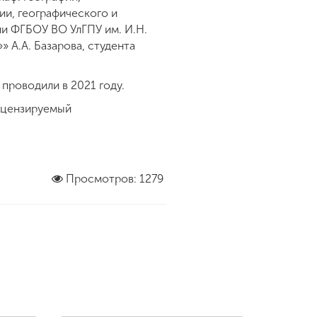
фии, географического и
мии ФГБОУ ВО УлГПУ им. И.Н.
 А.А. Базарова, студента
проводили в 2021 году.
рецензируемый
Просмотров: 1279