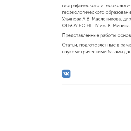
географического и геоэкологиче
геоэкологического образования 
Ульянова А.В. Масленикова, д
ФГБОУ ВО НГПУ им. К. Минина 
Представленные работы основа
Статьи, подготовленные в рам
наукометрическими базами дан