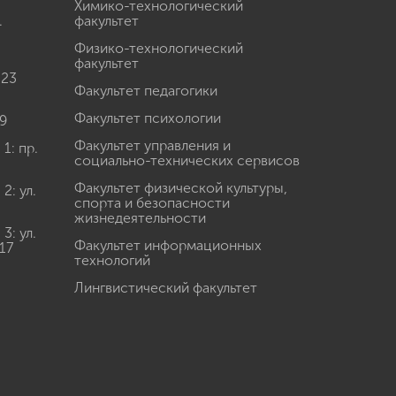
Химико-технологический
.
факультет
Физико-технологический
факультет
 23
Факультет педагогики
Факультет психологии
9
Факультет управления и
: пр.
социально-технических сервисов
Факультет физической культуры,
: ул.
спорта и безопасности
жизнедеятельности
: ул.
Факультет информационных
17
технологий
Лингвистический факультет