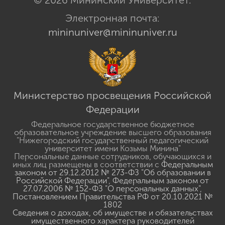
Электронная почта:
mininuniver@mininuniver.ru
Министерство просвещения Российской
Федерации
Федеральное государственное бюджетное
образовательное учреждение высшего образования
"Нижегородский государственный педагогический
университет имени Козьмы Минина"
Персональные данные сотрудников, обучающихся и
иных лиц размещены в соответствии с
Федеральным
законом от 29.12.2012 № 273-ФЗ "Об образовании в
Российской Федерации"
,
Федеральным законом от
27.07.2006 № 152-ФЗ "О персональных данных"
,
Постановлением Правительства РФ от 20.10.2021 №
1802
Сведения о доходах, об имуществе и обязательствах
имущественного характера руководителей