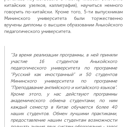
китайских узелков, каллиграфия), научиться немного
говорить по-китайски. Кроме того, 5-ти выпускникам
Мининского университета были торжественно
вручены дипломы о высшем образовании Аньхойского
педагогического университета.
“За время реализации программы, в ней приняли
участие 16 студентов Аньхойского
педагогического университета по программе
“Русский как иностранный” и 50 студентов
Мининского университета по программе
“Преподавание английского и китайского языков”.
Кроме этого, у нас действуют программы
академического обмена студентами, по ним
каждый семестр в Китае обучается более 40
наших студентов. Обмен лучшими практиками,
предоставление нашим студентам возможности
получать знания двух систем образования - залог