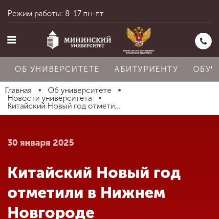
Режим работы: 8-17 пн-пт
ОБ УНИВЕРСИТЕТЕ
АБИТУРИЕНТУ
ОБУЧ
Главная
Об университете
Новости университета
Китайский Новый год отмети...
Главная
30 января 2025
Об университете
Китайский Новый год
Абитуриенту
отметили в Нижнем
Новгороде