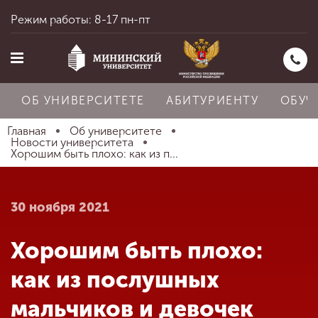
Режим работы: 8-17 пн-пт
ОБ УНИВЕРСИТЕТЕ
АБИТУРИЕНТУ
ОБУЧ
Главная
Об университете
Новости университета
Хорошим быть плохо: как из п...
Главная
30 ноября 2021
Об университете
Хорошим быть плохо:
Абитуриенту
как из послушных
мальчиков и девочек