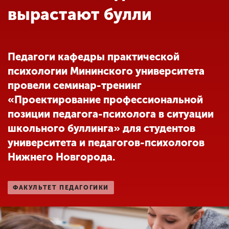
Обучение
вырастают булли
Наука
Педагоги кафедры практической
психологии Мининского университета
Международная
деятельность
провели семинар-тренинг
«Проектирование профессиональной
позиции педагога-психолога в ситуации
Другие виды
школьного буллинга» для студентов
деятельности
университета и педагогов-психологов
Нижнего Новгорода.
Студенческая жизнь
ФАКУЛЬТЕТ ПЕДАГОГИКИ
Сведения об
образовательной
организации