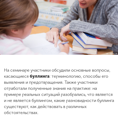
ENG
SPN
CHI
Приемная
комиссия
+7 (831) 262-26-20
На семинаре участники обсудили основные вопросы,
касающиеся
буллинга
: терминологию, способы его
выявления и предотвращения. Также участники
отработали полученные знания на практике: на
примере реальных ситуаций разобрались, что является
и не является буллингом, какие разновидности буллинга
существуют, как действовать в различных
обстоятельствах.