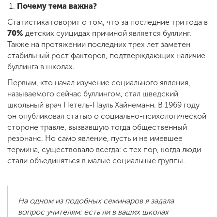
Почему тема важна?
Статистика говорит о том, что за последние три года в
70%
детских суицидах причиной является буллинг.
Также на протяжении последних трех лет заметен
стабильный рост факторов, подтверждающих наличие
буллинга в школах.
Первым, кто начал изучение социального явления,
называемого сейчас буллингом, стал шведский
школьный врач Петель-Пауль Хайнеманн. В 1969 году
он опубликовал статью о социально-психологической
стороне травле, вызвавшую тогда общественный
резонанс. Но само явление, пусть и не имевшее
термина, существовало всегда: с тех пор, когда люди
стали объединяться в малые социальные группы.
На одном из подобных семинаров я задала
вопрос учителям: есть ли в ваших школах