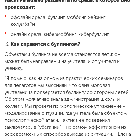
Насилие можно разделить по среде, в которой оно
происходит:
оффлайн среда: буллинг, моббинг, хейзинг,
колумбайн
онлайн среда: кибермоббинг, кибербуллинг
Как справится с буллингом?
Объектами буллинга не всегда становятся дети: он
может быть направлен и на учителя, и от учителя к
ученику.
“Я помню, как на одном из практических семинаров
для педагогов мы выяснили, что одна молодая
учительница подвергается буллингу со стороны детей.
Об этом молчаливо знала администрация школы и
коллеги. Мы провели психологическое упражнение -
моделирование ситуации, где учитель была объектом
психологической атаки. Тактика ее поведения
заключалась в “убегании” - не самом эффективном из
всех возможных способов выхода из ситуации, - Елена