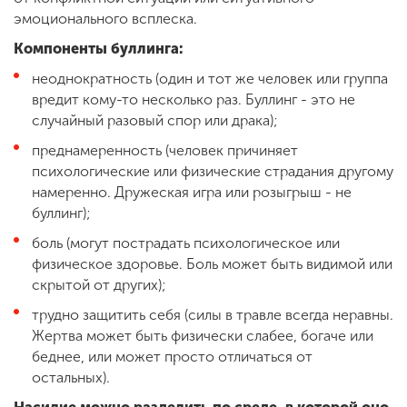
эмоционального всплеска.
Компоненты буллинга:
неоднократность (один и тот же человек или группа
вредит кому-то несколько раз. Буллинг - это не
случайный разовый спор или драка);
преднамеренность (человек причиняет
психологические или физические страдания другому
намеренно. Дружеская игра или розыгрыш - не
буллинг);
боль (могут пострадать психологическое или
физическое здоровье. Боль может быть видимой или
скрытой от других);
трудно защитить себя (силы в травле всегда неравны.
Жертва может быть физически слабее, богаче или
беднее, или может просто отличаться от
остальных).