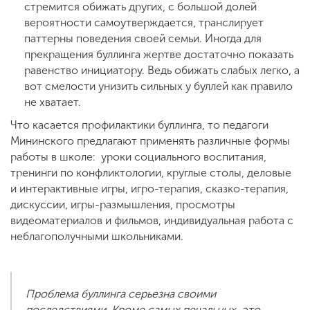
стремится обижать других, с большой долей
вероятности самоутверждается, транслирует
паттерны поведения своей семьи. Иногда для
прекращения буллинга жертве достаточно показать
равенство инициатору. Ведь обижать слабых легко, а
вот смелости унизить сильных у буллей как правило
не хватает.
Что касается профилактики буллинга, то педагоги
Мининского предлагают применять различные формы
работы в школе: уроки социального воспитания,
тренинги по конфликтологии, круглые столы, деловые
и интерактивные игры, игро-терапия, сказко-терапия,
дискуссии, игры-размышления, просмотры
видеоматериалов и фильмов, индивидуальная работа с
неблагополучными школьниками.
Проблема буллинга серьезна своими
последствиями. Кроме самых печальных, это