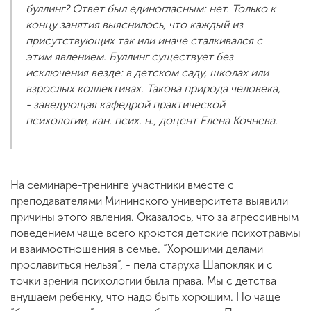
буллинг? Ответ был единогласным: нет. Только к
концу занятия выяснилось, что каждый из
присутствующих так или иначе сталкивался с
этим явлением. Буллинг существует без
исключения везде: в детском саду, школах или
взрослых коллективах. Такова природа человека,
- заведующая кафедрой практической
психологии, кан. псих. н., доцент Елена Кочнева.
На семинаре-тренинге участники вместе с
преподавателями Мининского университета выявили
причины этого явления. Оказалось, что за агрессивным
поведением чаще всего кроются детские психотравмы
и взаимоотношения в семье. “Хорошими делами
прославиться нельзя”, - пела старуха Шапокляк и с
точки зрения психологии была права. Мы с детства
внушаем ребенку, что надо быть хорошим. Но чаще