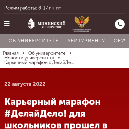
Режим работы: 8-17 пн-пт
ОБ УНИВЕРСИТЕТЕ
АБИТУРИЕНТУ
ОБУЧ
Главная
Об университете
Новости университета
Карьерный марафон #ДелайДе...
Главная
22 августа 2022
Об университете
Карьерный марафон
Абитуриенту
#ДелайДело! для
школьников прошел в