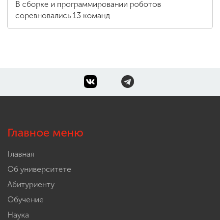
В сборке и программировании роботов
соревновались 13 команд
Главное меню
Главная
Об университете
Абитуриенту
Обучение
Наука