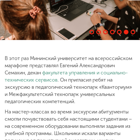
ENG
SPN
CHI
Приемная
комиссия
В этот раз Мининский университет на всероссийском
+7 (831) 262-26-20
марафоне представлял Евгений Александрович
Семахин, декан
факультета управления и социально-
технических сервисов
. Он пригласил ребят на
экскурсию в педагогический технопарк «Кванториум»
и Межфакультетский технопарк универсальных
педагогических компетенций.
На мастер-классах во время экскурсии абитуриенты
смогли почувствовать себя настоящими студентами –
на современном оборудовании выполняли задания из
учебной программы. Школьники искали варианты