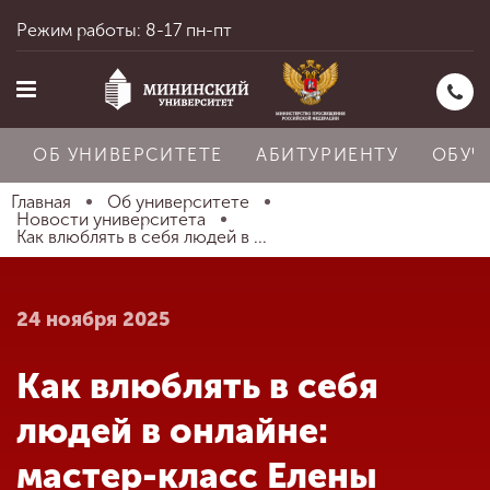
Режим работы: 8-17 пн-пт
ОБ УНИВЕРСИТЕТЕ
АБИТУРИЕНТУ
ОБУЧ
Главная
Об университете
Новости университета
Как влюблять в себя людей в ...
Главная
24 ноября 2025
Об университете
Как влюблять в себя
Абитуриенту
людей в онлайне:
мастер-класс Елены