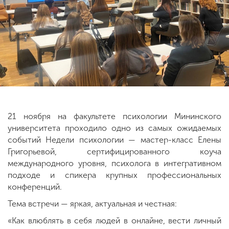
ENG
SPN
CHI
Приемная
комиссия
+7 (831) 262-26-20
21 ноября на факультете психологии Мининского
университета проходило одно из самых ожидаемых
событий Недели психологии — мастер-класс Елены
Григорьевой, сертифицированного коуча
международного уровня, психолога в интегративном
подходе и спикера крупных профессиональных
конференций.
Тема встречи — яркая, актуальная и честная:
«Как влюблять в себя людей в онлайне, вести личный