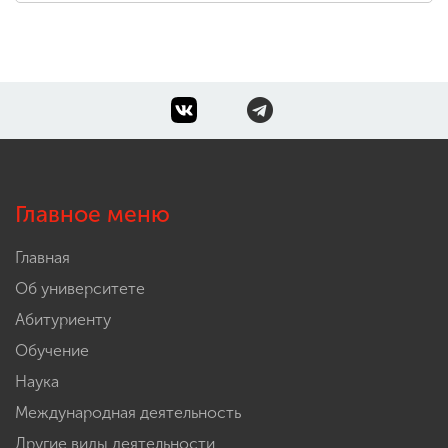
Главное меню
Главная
Об университете
Абитуриенту
Обучение
Наука
Международная деятельность
Другие виды деятельности