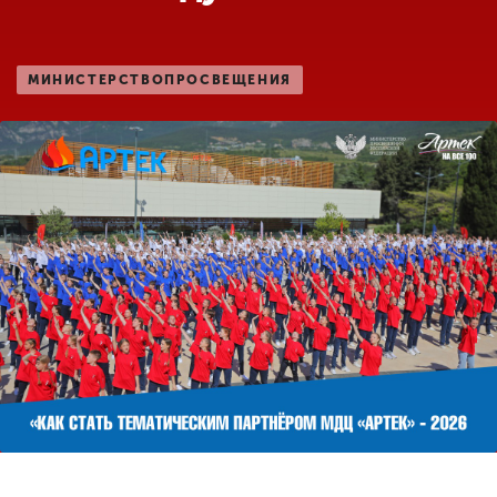
Обучение
Наука
МИНИСТЕРСТВОПРОСВЕЩЕНИЯ
Международная
деятельность
Другие виды
деятельности
Студенческая жизнь
Сведения об
образовательной
организации