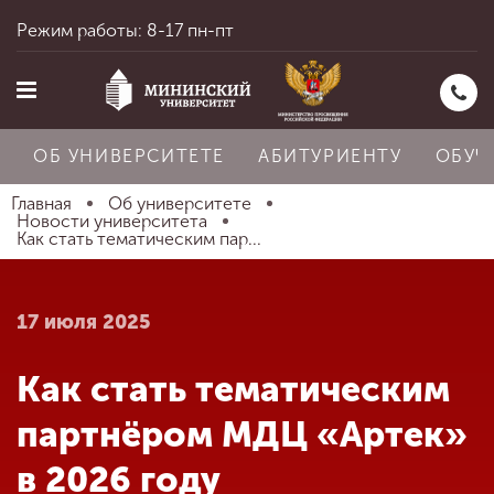
Режим работы: 8-17 пн-пт
ОБ УНИВЕРСИТЕТЕ
АБИТУРИЕНТУ
ОБУЧ
Главная
Об университете
Новости университета
Как стать тематическим пар...
Главная
17 июля 2025
Об университете
Как стать тематическим
Абитуриенту
партнёром МДЦ «Артек»
в 2026 году