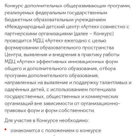
Конкурс дополнительных общеразвивающих программ,
реализуемых федеральным государственным
бюджетным образовательным учреждением
ENG
SPN
CHI
«Международный детский центр «Артек» совместно с
партнерскими организациями (далее – Конкурс)
проводится МДЦ «Артек» ежегодно с целью
формировании образовательного пространства
Приемная
Центра, выявления и внедрения в практику работы
комиссия
+7 (831) 262-26-20
МДЦ «Артек» эффективных инновационных форм
общего и дополнительного образования, отбора
программ дополнительного образования,
направленных на выявление и поддержку талантливых и
одарённых детей, с использованием потенциала
государственных, общественных и коммерческих
организаций вне зависимости от организационно-
правовых форм и форм собственности.
Для участия в Конкурсе необходимо:
ознакомится с положением о конкурсе