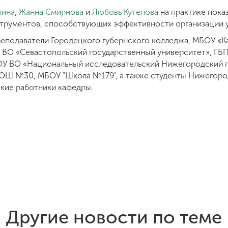
лина
,
Жанна Смирнова
и
Любовь Кутепова
на практике пока
струментов, способствующих эффективности организации 
реподаватели Городецкого губернского колледжа, МБОУ «
У ВО «Севастопольский государственный университет», ГБ
ОУ ВО «Национальный исследовательский Нижегородский 
СОШ №30, МБОУ "Школа №179", а также студенты Нижегоро
ские работники кафедры.
Другие новости по теме