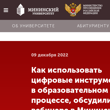
ОБ УНИВЕРСИТЕТЕ
АБИТУРИЕНТУ
Главная
09 декабря 2022
Об университете
Как использовать
Абитуриенту
цифровые инструм
Обучение
в образовательном
процессе, обсудили
Наука