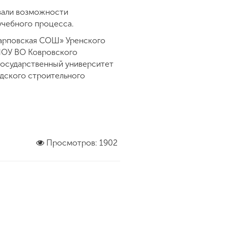
зали возможности
учебного процесса.
Карповская СОШ» Уренского
ПОУ ВО Ковровского
государственный университет
дского строительного
Просмотров: 1902