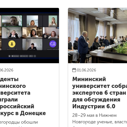
06.2026
01.06.2026
уденты
Мининский
нинского
университет собр
верситета
экспертов 6 стран
грали
для обсуждения
российский
Индустрии 6.0
курс в Донецке
28–29 мая в Нижнем
Новгороде ученые, власт
егородцы обошли