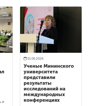
01.06.2026
Ученые Мининского
ал
университета
представили
результаты
исследований на
международных
конференциях
ь и