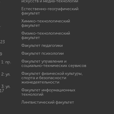
.
искусств и медиа-технологий
Естественно-географический
факультет
Химико-технологический
.
факультет
Физико-технологический
факультет
 23
Факультет педагогики
Факультет психологии
9
Факультет управления и
: пр.
социально-технических сервисов
Факультет физической культуры,
: ул.
спорта и безопасности
жизнедеятельности
: ул.
Факультет информационных
17
технологий
Лингвистический факультет