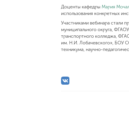
Доценты кафедры
Мария Моча
использования конкретных ин
Участниками вебинара стали п
муниципального округа, ФГАО
транспортного колледжа, ФГА
им. Н.И. Лобачевского», БОУ 
техникума, научно-педагогиче