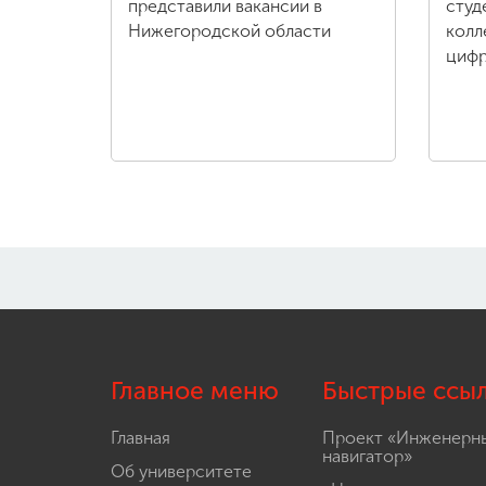
представили вакансии в
студ
Нижегородской области
колл
цифр
Главное меню
Быстрые ссы
Главная
Проект «Инженерн
навигатор»
Об университете