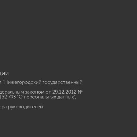
u
ции
я "Нижегородский государственный
еральным законом от 29.12.2012 №
152-ФЗ "О персональных данных"
,
ера руководителей