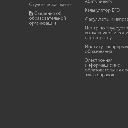
Абитуриенту
Студенческая жизнь
Калькулятор ЕГЭ
Сведения об
образовательной
Факультеты и напра
организации
Центр по трудоуст
выпускников и соц
партнерству
Институт непрерыв
образования
Электронная
информационно-
образовательная ср
заказ справок