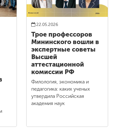
22.05.2026
Трое профессоров
Мининского вошли в
экспертные советы
Высшей
аттестационной
комиссии РФ
в
Филология, экономика и
педагогика: каких ученых
утвердила Российская
академия наук
и