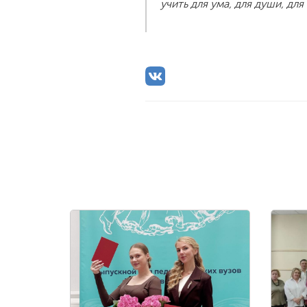
учить для ума, для души, для