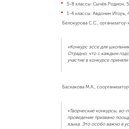
5-8 классы: Сычёв Родион,
1-4 классы: Авдонин Игорь,
Белокурова С.С., организатор
«Конкурс эссе для школьник
Отрадно, что с каждым годо
участие в конкурсе приняли
Баскакова М.А., соорганизатор
«Творческие конкурсы, во-п
проведение призвано поощря
языка. Это особо важно в 