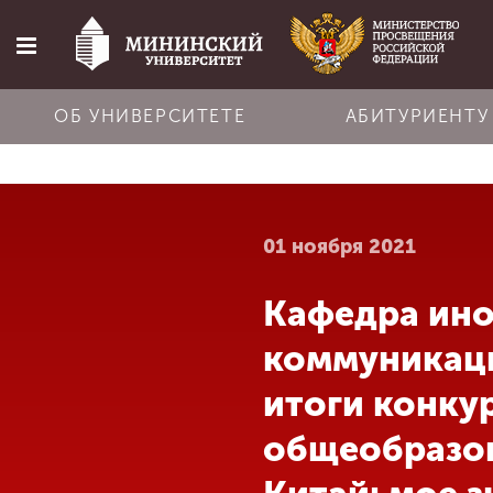
ОБ УНИВЕРСИТЕТЕ
АБИТУРИЕНТУ
Главная
01 ноября 2021
Об университете
Кафедра ин
Абитуриенту
коммуникаци
Обучение
итоги конку
общеобразо
Наука