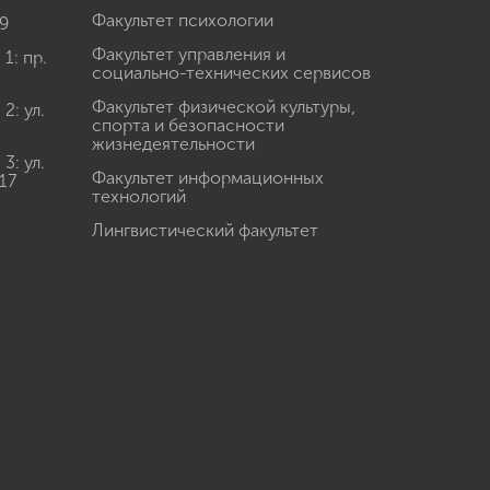
Факультет психологии
9
Факультет управления и
: пр.
социально-технических сервисов
Факультет физической культуры,
: ул.
спорта и безопасности
жизнедеятельности
: ул.
Факультет информационных
17
технологий
Лингвистический факультет