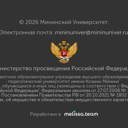
© 2026 Мининский Университет.
Электронная почта:
mininuniver@mininuniver.r
нистерство просвещения Российской Федера
жетное образовательное учреждение высшего образовани
педагогический университет имени Козьмы Минина"
 обучающихся и иных лиц размещены в соответствии с
Фед
ийской Федерации"
,
Федеральным законом от 27.07.2006 № 
Постановлением Правительства РФ от 20.10.2021 № 1802
ах, об имуществе и обязательствах имущественного характ
Разработано в