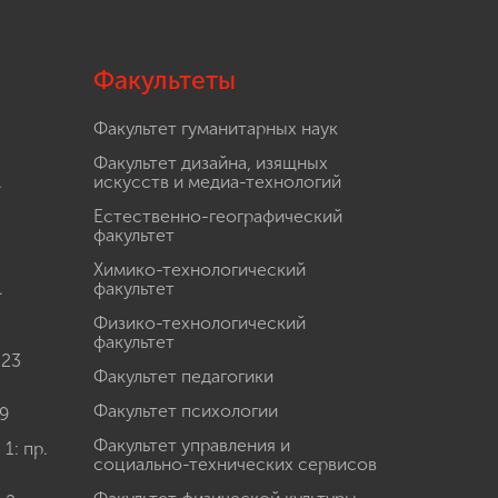
Факультеты
Факультет гуманитарных наук
Факультет дизайна, изящных
.
искусств и медиа-технологий
Естественно-географический
факультет
Химико-технологический
.
факультет
Физико-технологический
факультет
 23
Факультет педагогики
Факультет психологии
9
Факультет управления и
: пр.
социально-технических сервисов