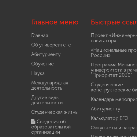
Главное меню
Быстрые ссы
Главная
Проект «Инженерн
навигатор»
Об университете
«Национальные про
Абитуриенту
России»
Обучение
Программа Мининс
университета в рам
Наука
"Приоритет 2030"
Международная
Студенческие
деятельность
конструкторские б
Другие виды
Календарь меропри
деятельности
Абитуриенту
Студенческая жизнь
Калькулятор ЕГЭ
Сведения об
образовательной
Факультеты и напра
организации