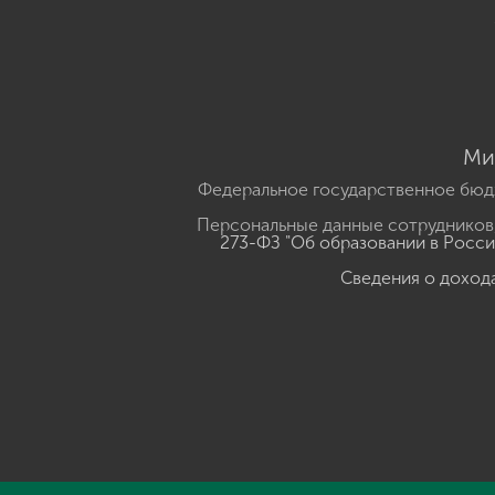
Ми
Федеральное государственное бюд
Персональные данные сотрудников,
273-ФЗ "Об образовании в Росс
Сведения о доход
Нажмите, чтобы прослушать выделенный текст
Powered B