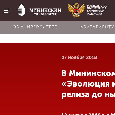
ОБ УНИВЕРСИТЕТЕ
АБИТУРИЕНТУ
Главная
07 ноября 2018
Об университете
В Мининском
Абитуриенту
«Эволюция к
Обучение
релиза до н
Наука