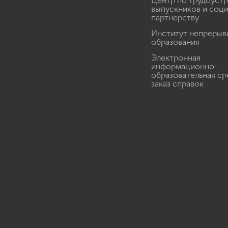
Центр по трудоуст
выпускников и соц
партнерству
Институт непрерыв
образования
Электронная
информационно-
образовательная ср
заказ справок