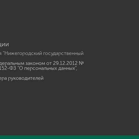
u
ции
я "Нижегородский государственный
еральным законом от 29.12.2012 №
152-ФЗ "О персональных данных"
,
ера руководителей