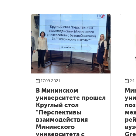
17.09.2021
24.
В Мининском
Ми
университете прошел
уни
Круглый стол
поз
"Перспективы
ме
взаимодействия
рей
Мининского
вуз
университета с
Gre