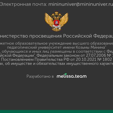
Электронная почта:
mininuniver@mininuniver.r
нистерство просвещения Российской Федера
жетное образовательное учреждение высшего образовани
педагогический университет имени Козьмы Минина"
 обучающихся и иных лиц размещены в соответствии с
Фед
ийской Федерации"
,
Федеральным законом от 27.07.2006 № 
Постановлением Правительства РФ от 20.10.2021 № 1802
ах, об имуществе и обязательствах имущественного характ
Разработано в
y
GSpeech