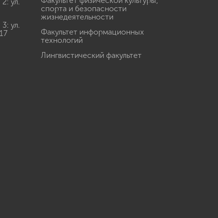
Факультет физической культуры,
: ул.
спорта и безопасности
жизнедеятельности
: ул.
Факультет информационных
17
технологий
Лингвистический факультет