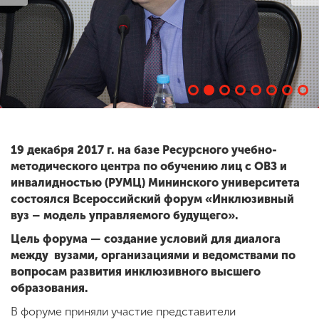
ENG
SPN
CHI
Приемная
комиссия
+7 (831) 262-26-20
19 декабря 2017 г. на базе Ресурсного учебно-
методического центра по обучению лиц с ОВЗ и
инвалидностью (РУМЦ) Мининского университета
состоялся Всероссийский форум «Инклюзивный
вуз – модель управляемого будущего».
Цель форума — создание условий для диалога
между вузами, организациями и ведомствами по
вопросам развития инклюзивного высшего
образования.
В форуме приняли участие представители