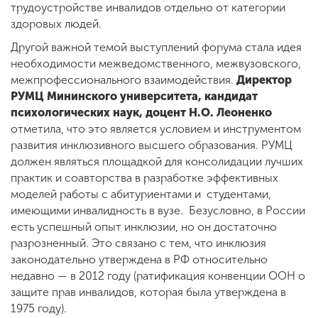
трудоустройстве инвалидов отдельно от категории
здоровых людей.
Другой важной темой выступлений форума стала идея
необходимости межведомственного, межвузовского,
межпрофессионального взаимодействия.
Директор
РУМЦ Мининского университета, кандидат
психологических наук, доцент Н.О. Леоненко
отметила, что это является условием и инструментом
развития инклюзивного высшего образования. РУМЦ
должен являться площадкой для консолидации лучших
практик и соавторства в разработке эффективных
моделей работы с абитуриентами и студентами,
имеющими инвалидность в вузе. Безусловно, в России
есть успешный опыт инклюзии, но он достаточно
разрозненный. Это связано с тем, что инклюзия
законодательно утверждена в РФ относительно
недавно — в 2012 году (ратификация конвенции ООН о
защите прав инвалидов, которая была утверждена в
1975 году).