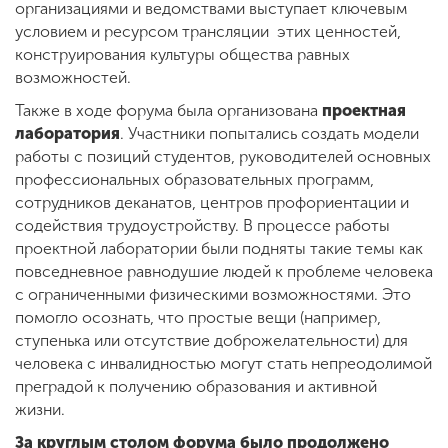
организациями и ведомствами выступает ключевым
условием и ресурсом трансляции этих ценностей,
конструирования культуры общества равных
возможностей.
Также в ходе форума была организована
проектная
лаборатория
. Участники попытались создать модели
работы с позиций студентов, руководителей основных
профессиональных образовательных программ,
сотрудников деканатов, центров профориентации и
содействия трудоустройству. В процессе работы
проектной лаборатории были подняты такие темы как
повседневное равнодушие людей к проблеме человека
с ограниченными физическими возможностями. Это
помогло осознать, что простые вещи (например,
ступенька или отсутствие доброжелательности) для
человека с инвалидностью могут стать непреодолимой
преградой к получению образования и активной
жизни.
За круглым столом форума было продолжено