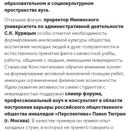
образовательном и социокультурном
пространстве вуза.
Открывая форум,
проректор Мининского
университета по административной деятельности
С.К. Курицын
особо отметил необходимость
формирования инклюзивной культуры общества,
воспитание молодых людей в духе толерантности и
естественного принятия факта совместной учёбы,
работы, общения с людьми, имеющими инвалидность.
Станислав Константинович обратил внимание коллег
на формирование активной жизненной позиции ребят,
имеющих ограниченные физические возможности.
Идею развития активности самих студентов с
инвалидностью поддержал
спикер форума,
профессиональный коуч и консультант в области
построения карьеры российского общественного
общества инвалидов «Перспектива» Павел Тютрин
(г. Москва)
. В качестве примера он привёл опыт
западных стран, в которых не принято говорить о