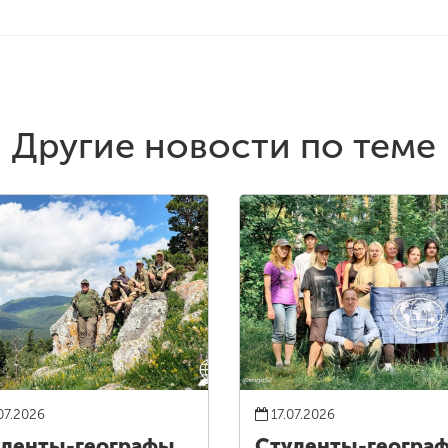
Другие новости по теме
07.2026
17.07.2026
денты-географы
Студенты-геогра