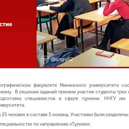
стие
еографическом факультете Мининского университета сос
ризму. В решении заданий приняли участие студенты трех
одготовка специалистов в сфере туризма: ННГУ им. Л
иверситета.
 25 человек в составе 5 команд. Участники были разделен
пециальностях по направлению «Туризм»;