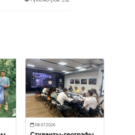
08.07.2026
фы
Студенты-географы