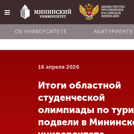
ОБ УНИВЕРСИТЕТЕ
АБИТУРИЕНТУ
Главная
16 апреля 2026
Об университете
Итоги областной
Абитуриенту
студенческой
Обучение
олимпиады по тур
подвели в Мининс
Наука