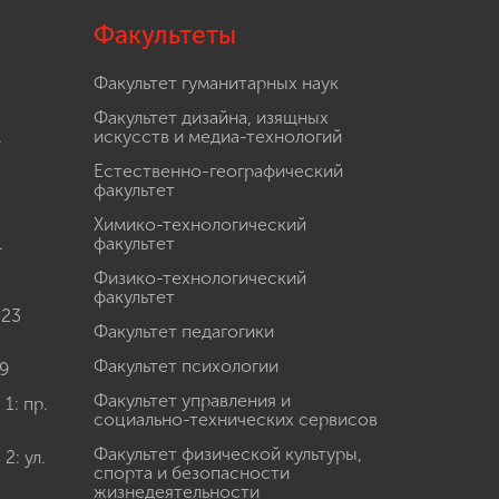
Факультеты
Факультет гуманитарных наук
Факультет дизайна, изящных
.
искусств и медиа-технологий
Естественно-географический
факультет
Химико-технологический
.
факультет
Физико-технологический
факультет
 23
Факультет педагогики
Факультет психологии
9
Факультет управления и
: пр.
социально-технических сервисов
Факультет физической культуры,
: ул.
спорта и безопасности
жизнедеятельности