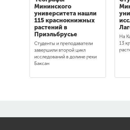
Мининского
Ми
университета нашли
уни
115 краснокнижных
исс
растений в
Лаг
Приэльбрусье
На К
13 к
Студенты и преподаватели
раст
завершили второй цикл
исследований в долине реки
Баксан