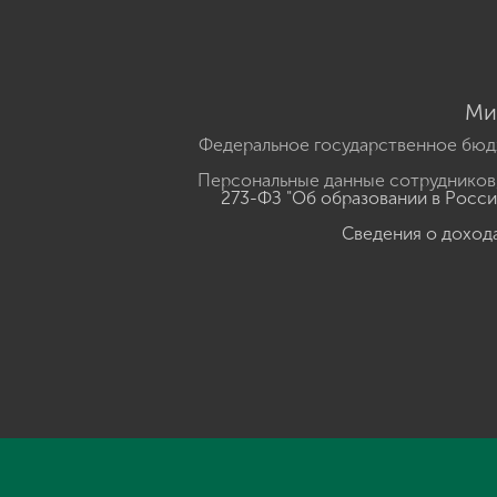
Ми
Федеральное государственное бюд
Персональные данные сотрудников,
273-ФЗ "Об образовании в Росс
Сведения о доход
Нажмите, чтобы прослушать выделенный текст
Powered B