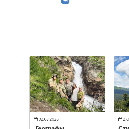
02.08.2026
27.
Географы
Сту