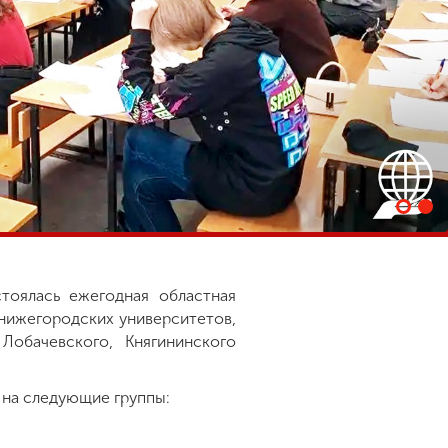
тоялась ежегодная областная
 нижегородских университетов,
обачевского, Княгининского
ы на следующие группы: