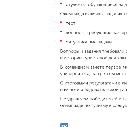
студенты, обучающиеся на д
Олимпиада включала задания т
тест;
вопросы, требующие развер
ситуационные задачи.
Вопросы и задания требовали 
и истории туристской деятельн
В командном зачете первое м
университета, на третьем мес
С итоговыми результатами в л
научно-исследовательской раб
Поздравляем победителей и пр
олимпиаде по туризму в следу