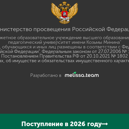
нистерство просвещения Российской Федера
жетное образовательное учреждение высшего образовани
педагогический университет имени Козьмы Минина"
 обучающихся и иных лиц размещены в соответствии с
Фед
ийской Федерации"
,
Федеральным законом от 27.07.2006 № 
Постановлением Правительства РФ от 20.10.2021 № 1802
ах, об имуществе и обязательствах имущественного характ
Разработано в
y
GSpeech
Поступление в 2026 году