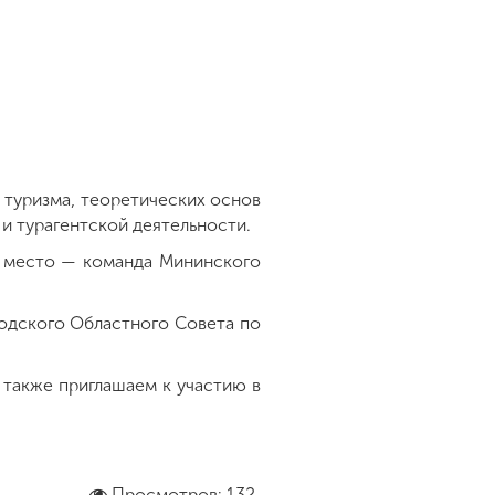
 туризма, теоретических основ
 и турагентской деятельности.
е место — команда Мининского
родского Областного Совета по
 также приглашаем к участию в
Просмотров: 132