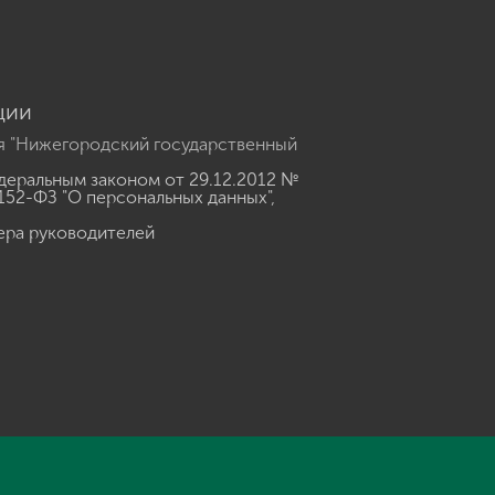
ции
я "Нижегородский государственный
еральным законом от 29.12.2012 №
152-ФЗ "О персональных данных"
,
ера руководителей