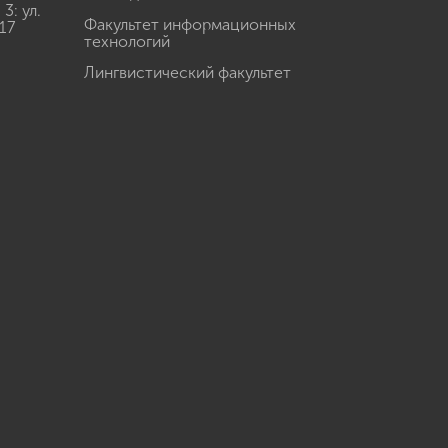
: ул.
Факультет информационных
17
технологий
Лингвистический факультет
u