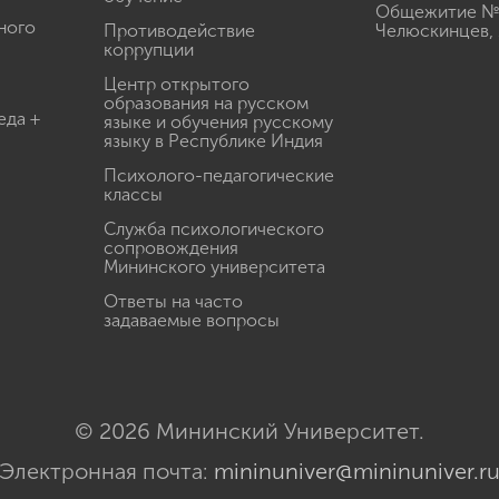
Общежитие № 3
ного
Противодействие
Челюскинцев, 
коррупции
Центр открытого
образования на русском
еда +
языке и обучения русскому
языку в Республике Индия
Психолого-педагогические
классы
Служба психологического
сопровождения
Мининского университета
Ответы на часто
задаваемые вопросы
© 2026 Мининский Университет.
Электронная почта:
mininuniver@mininuniver.r