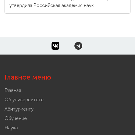
утвердила Российская академия наук
Главное меню
Главная
Об университете
Абитуриенту
Обучение
Наука