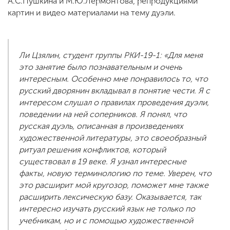
А.С.Пушкина и М.Ю.Лермонтова, репродукциями
картин и видео материалами на тему дуэли.
Ли Цзялин, студент группы РКИ-19-1: «Для меня
это занятие было познавательным и очень
интересным. Особенно мне понравилось то, что
русский дворянин вкладывал в понятие чести. Я с
интересом слушал о правилах проведения дуэли,
поведении на ней соперников. Я понял, что
русская дуэль, описанная в произведениях
художественной литературы, это своеобразный
ритуал решения конфликтов, который
существовал в 19 веке. Я узнал интересные
факты, новую терминологию по теме. Уверен, что
это расширит мой кругозор, поможет мне также
расширить лексическую базу. Оказывается, так
интересно изучать русский язык не только по
учебникам, но и с помощью художественной