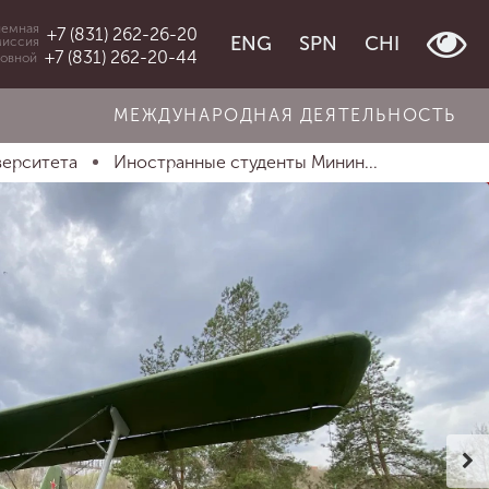
емная
+7 (831) 262-26-20
ENG
SPN
CHI
миссия
+7 (831) 262-20-44
овной
МЕЖДУНАРОДНАЯ ДЕЯТЕЛЬНОСТЬ
верситета
Иностранные студенты Минин...