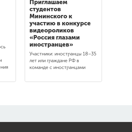
Приглашаем
студентов
Мининского к
участию в конкурсе
видеороликов
«Россия глазами
иностранцев»
ось
Участники: иностранцы 18–35
и
лет или граждане РФ в
ения
команде с иностранцами