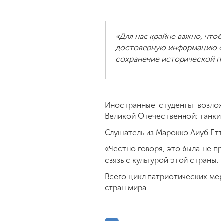
«Для нас крайне важно, что
достоверную информацию о
сохранение исторической п
Иностранные студенты возло
Великой Отечественной: танки 
Слушатель из Марокко Аиуб Ет
«Честно говоря, это была не 
связь с культурой этой страны
Всего цикл патриотических ме
стран мира.