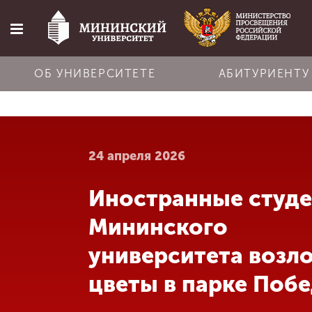
ОБ УНИВЕРСИТЕТЕ
АБИТУРИЕНТУ
Главная
24 апреля 2026
Об университете
Иностранные студ
Абитуриенту
Мининского
Обучение
университета возл
цветы в парке Поб
Наука