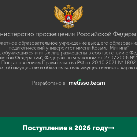
нистерство просвещения Российской Федера
жетное образовательное учреждение высшего образовани
педагогический университет имени Козьмы Минина"
 обучающихся и иных лиц размещены в соответствии с
Фед
ийской Федерации"
,
Федеральным законом от 27.07.2006 № 
Постановлением Правительства РФ от 20.10.2021 № 1802
ах, об имуществе и обязательствах имущественного характ
Разработано в
y
GSpeech
Поступление в 2026 году