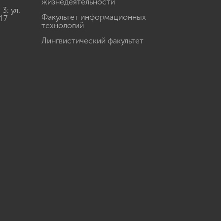
жизнедеятельности
: ул.
Факультет информационных
17
технологий
Лингвистический факультет
u