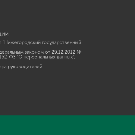
ции
я "Нижегородский государственный
еральным законом от 29.12.2012 №
152-ФЗ "О персональных данных"
,
ера руководителей