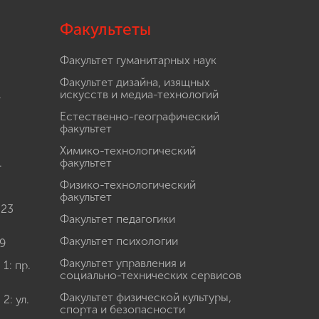
Факультеты
Факультет гуманитарных наук
Факультет дизайна, изящных
.
искусств и медиа-технологий
Естественно-географический
факультет
Химико-технологический
.
факультет
Физико-технологический
факультет
 23
Факультет педагогики
Факультет психологии
9
Факультет управления и
: пр.
социально-технических сервисов
Факультет физической культуры,
: ул.
спорта и безопасности