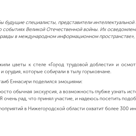
бы будущие специалисты, представители интеллектуальной 
 событиях Великой Отечественной войны. Их осведомлен
равды в международном информационном пространстве», —
жили цветы к стеле «Город трудовой доблести» и осмот
и орудия, которые собирали в тылу горьковчане.
таиб Еннасири поделился эмоциями:
просто обычная экскурсия, а возможность глубже узнать ис
. Я очень рад, что принял участие, и надеюсь посетить под
роприятий в Нижегородской области охватит более 300 ин