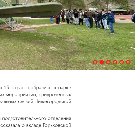
 13 стран, собрались в парке
их мероприятий, приуроченных
нальных связей Нижегородской
и подготовительного отделения
ссказала о вкладе Горьковской