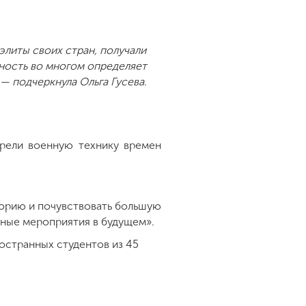
элиты своих стран, получали
ность во многом определяет
 подчеркнула Ольга Гусева.
рели военную технику времен
торию и почувствовать большую
обные мероприятия в будущем».
остранных студентов из 45