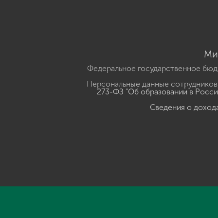
Ми
Федеральное государственное бюд
Персональные данные сотрудников,
273-ФЗ "Об образовании в Росс
Сведения о доход
Нажмите, чтобы прослушать выделенный текст
Powered B