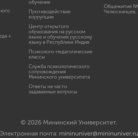
обучение
Общежитие № 3
ного
Противодействие
Челюскинцев, 
коррупции
Центр открытого
образования на русском
еда +
языке и обучения русскому
языку в Республике Индия
Психолого-педагогические
классы
Служба психологического
сопровождения
Мининского университета
Ответы на часто
задаваемые вопросы
© 2026 Мининский Университет.
Электронная почта:
mininuniver@mininuniver.r