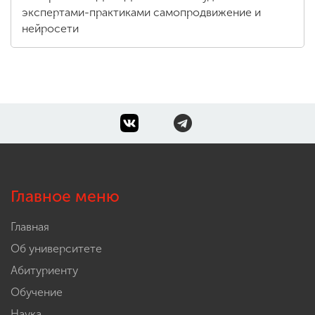
экспертами-практиками самопродвижение и
нейросети
Главное меню
Главная
Об университете
Абитуриенту
Обучение
Наука