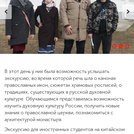
ENG
SPN
CHI
Приемная
комиссия
+7 (831) 262-26-20
В этот день у них была возможность услышать
экскурсию, во время которой речь шла о канонах
православных икон, сюжетах храмовых росписей, о
традициях, существующих в русской духовной
культуре. Обучающимся представилась возможность
изучить духовную культуру России, получить новые
знания о православной церкви, познакомиться с
архитектурой монастыря.
Экскурсию для иностранных студентов на китайском