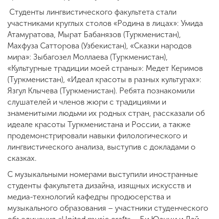
Студенты лингвистического факультета стали
участниками круглых столов «Родина в лицах»: Умида
Атамуратова, Мырат Бабанязов (Туркменистан),
Махфуза Сатторова (Узбекистан), «Сказки народов
мира»: Зыбагозел Моллаева (Туркменистан),
«Культурные традиции моей страны»: Медет Керимов
(Туркменистан), «Идеал красоты в разных культурах»:
Язгул Клычева (Туркменистан). Ребята познакомили
слушателей и членов жюри с традициями и
знаменитыми людьми их родных стран, рассказали об
идеале красоты Туркменистана и России, а также
продемонстрировали навыки филологического и
лингвистического анализа, выступив с докладами о
сказках.
С музыкальными номерами выступили иностранные
студенты факультета дизайна, изящных искусств и
медиа-технологий кафедры продюсерства и
музыкального образования – участники студенческого