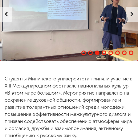
ENG
SPN
CHI
Приемная
комиссия
+7 (831) 262-26-20
Студенты Мининского университета приняли участие в
XIII Международном фестивале национальных культур
«В этом мире большом». Мероприятие направлено на
сохранение духовной общности, формирование и
развитие толерантных отношений среди молодёжи,
повышение эффективности межкультурного диалога и
призван содействовать обеспечению атмосферы мира
и согласия, дружбы и взаимопонимания, активному
приобщению к русскому языку.