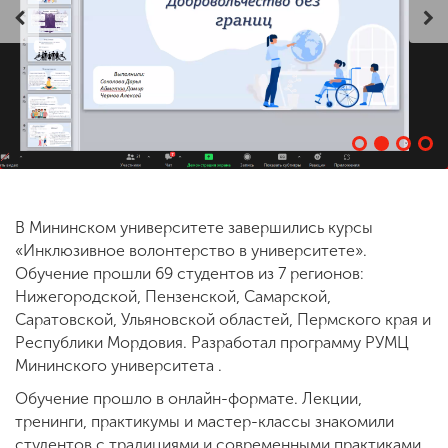
ENG
SPN
CHI
Приемная
комиссия
+7 (831) 262-26-20
В Мининском университете завершились курсы
«Инклюзивное волонтерство в университете».
Обучение прошли 69 студентов из 7 регионов:
Нижегородской, Пензенской, Самарской,
Саратовской, Ульяновской областей, Пермского края и
Республики Мордовия. Разработал программу РУМЦ
Мининского университета .
Обучение прошло в онлайн-формате. Лекции,
тренинги, практикумы и мастер-классы знакомили
студентов с традициями и современными практиками