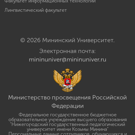
Факультет информационных технологий
Лингвистический факультет
© 2026 Мининский Университет.
Электронная почта:
mininuniver@mininuniver.ru
Министерство просвещения Российской
Федерации
Федеральное государственное бюджетное
образовательное учреждение высшего образования
"Нижегородский государственный педагогический
университет имени Козьмы Минина"
Персональные данные сотрудников, обучающихся и