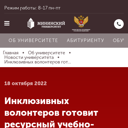
Режим работы: 8-17 пн-пт
ОБ УНИВЕРСИТЕТЕ
АБИТУРИЕНТУ
ОБУЧ
Главная
Об университете
Новости университета
Инклюзивных волонтеров гот...
Главная
18 октября 2022
Об университете
Инклюзивных
Абитуриенту
волонтеров готовит
ресурсный учебно-