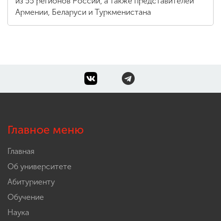
из 55 регионов России, а также представителей
Армении, Беларуси и Туркменистана
Главное меню
Главная
Об университете
Абитуриенту
Обучение
Наука