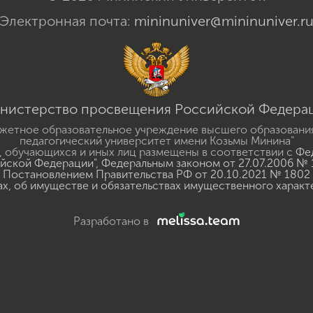
Электронная почта:
mininuniver@mininuniver.r
нистерство просвещения Российской Федера
жетное образовательное учреждение высшего образовани
педагогический университет имени Козьмы Минина"
 обучающихся и иных лиц размещены в соответствии с
Фед
ийской Федерации"
,
Федеральным законом от 27.07.2006 № 
Постановлением Правительства РФ от 20.10.2021 № 1802
ах, об имуществе и обязательствах имущественного характ
Разработано в