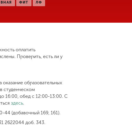
АВНАЯ
ФИТ
ЛФ
жность оплатить
слены. Проверить, есть ли у
а оказание образовательных
 в студенческом
о 16:00, обед с 12:00-13:00. С
иться
здесь
.
-44 (добавочный 169, 161).
1 2622044 доб. 343.