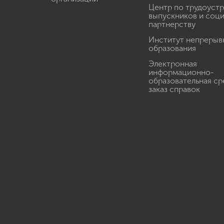
Центр по трудоуст
выпускников и соц
партнерству
Институт непрерыв
образования
Электронная
информационно-
образовательная ср
заказ справок