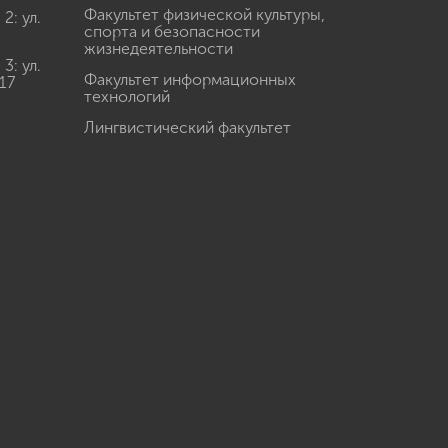
Факультет физической культуры,
: ул.
спорта и безопасности
жизнедеятельности
: ул.
Факультет информационных
17
технологий
Лингвистический факультет