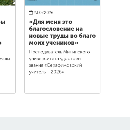
23.07.2026
фы
«Для меня это
благословение на
новые труды во благо
о
моих учеников»
Преподаватель Мининского
университета удостоен
реалы
звания «Серафимовский
учитель – 2026»