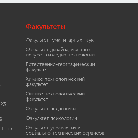
Факультеты
Факультет гуманитарных наук
Факультет дизайна, изящных
.
искусств и медиа-технологий
Естественно-географический
факультет
Химико-технологический
.
факультет
Физико-технологический
факультет
 23
Факультет педагогики
Факультет психологии
9
Факультет управления и
: пр.
социально-технических сервисов