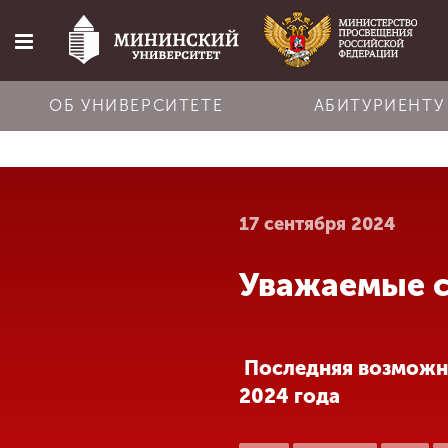
ОБ УНИВЕРСИТЕТЕ
АБИТУРИЕНТУ
Главная
17 сентября 2024
Об университете
Уважаемые с
Абитуриенту
Обучение
Последняя возможно
2024 года
Наука