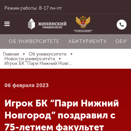
Режим работы: 8-17 пн-пт
ОБ УНИВЕРСИТЕТЕ
АБИТУРИЕНТУ
ОБУЧ
Главная
Об университете
Новости университета
Игрок БК “Пари Нижний Новг...
Главная
06 февраля 2023
Об университете
Игрок БК “Пари Нижний
Абитуриенту
Новгород” поздравил с
75-летием факультет