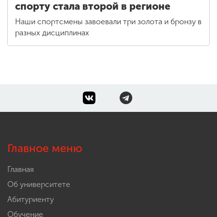
спорту стала второй в регионе
Наши спортсмены завоевали три золота и бронзу в
разных дисциплинах
Главное меню
Главная
Об университете
Абитуриенту
Обучение