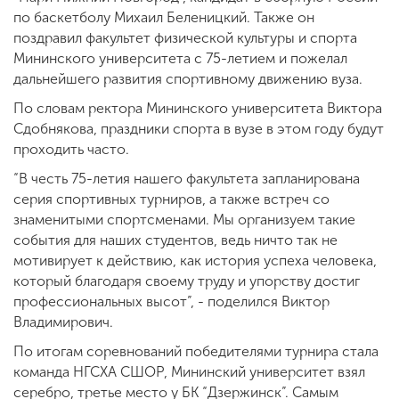
по баскетболу Михаил Беленицкий. Также он
поздравил факультет физической культуры и спорта
Мининского университета с 75-летием и пожелал
дальнейшего развития спортивному движению вуза.
По словам ректора Мининского университета Виктора
Сдобнякова, праздники спорта в вузе в этом году будут
проходить часто.
“В честь 75-летия нашего факультета запланирована
серия спортивных турниров, а также встреч со
знаменитыми спортсменами. Мы организуем такие
события для наших студентов, ведь ничто так не
мотивирует к действию, как история успеха человека,
который благодаря своему труду и упорству достиг
профессиональных высот”, - поделился Виктор
Владимирович.
По итогам соревнований победителями турнира стала
команда НГСХА СШОР, Мининский университет взял
серебро, третье место у БК “Дзержинск”. Самым