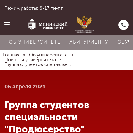
Режим работы: 8-17 пн-пт
ОБ УНИВЕРСИТЕТЕ
АБИТУРИЕНТУ
ОБУЧ
Главная
Об университете
Новости университета
Группа студентов специальн...
Главная
06 апреля 2021
Об университете
Группа студентов
Абитуриенту
специальности
"Продюсерство"