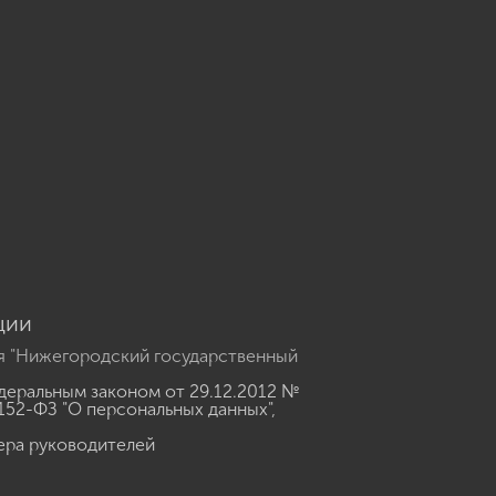
u
ции
я "Нижегородский государственный
еральным законом от 29.12.2012 №
152-ФЗ "О персональных данных"
,
ера руководителей