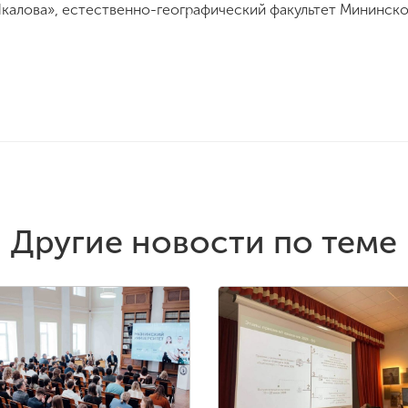
 Чкалова», естественно-географический факультет Мининско
Другие новости по теме