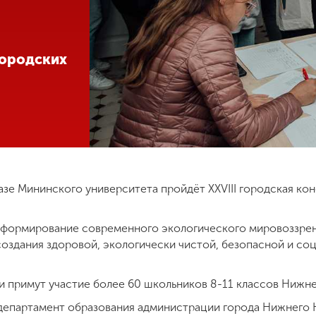
городских
 базе Мининского университета пройдёт XXVIII городская к
 формирование современного экологического мировоззрен
 создания здоровой, экологически чистой, безопасной и с
и примут участие более 60 школьников 8-11 классов Нижн
департамент образования администрации города Нижнего