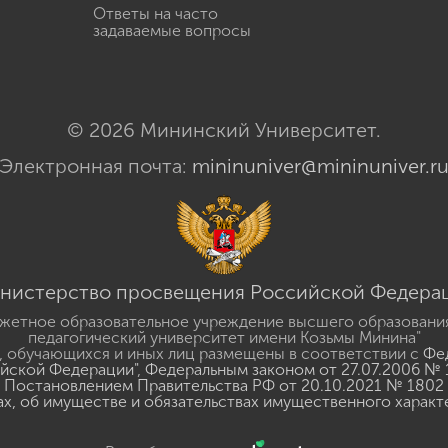
Ответы на часто
задаваемые вопросы
© 2026 Мининский Университет.
Электронная почта:
mininuniver@mininuniver.r
нистерство просвещения Российской Федера
жетное образовательное учреждение высшего образовани
педагогический университет имени Козьмы Минина"
 обучающихся и иных лиц размещены в соответствии с
Фед
ийской Федерации"
,
Федеральным законом от 27.07.2006 № 
Постановлением Правительства РФ от 20.10.2021 № 1802
ах, об имуществе и обязательствах имущественного характ