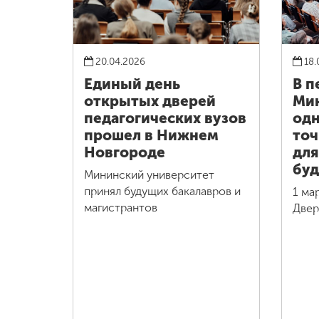
20.04.2026
18.
Единый день
В п
открытых дверей
Мин
педагогических вузов
одн
прошел в Нижнем
точ
Новгороде
для
бу
Мининский университет
принял будущих бакалавров и
1 ма
магистрантов
Двер