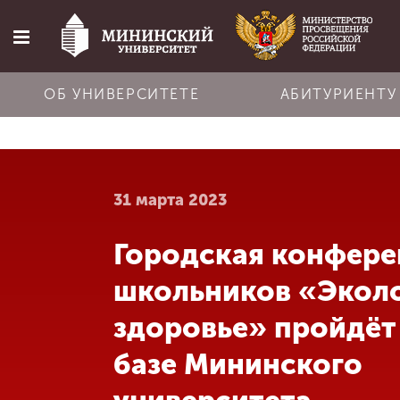
ОБ УНИВЕРСИТЕТЕ
АБИТУРИЕНТУ
Главная
31 марта 2023
Об университете
Городская конфере
Абитуриенту
школьников «Эколо
Обучение
здоровье» пройдёт
базе Мининского
Наука