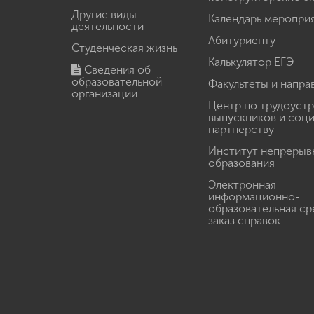
Другие виды
Календарь меропри
деятельности
Абитуриенту
Студенческая жизнь
Калькулятор ЕГЭ
Сведения об
образовательной
Факультеты и напра
организации
Центр по трудоуст
выпускников и соц
партнерству
Институт непрерыв
образования
Электронная
информационно-
образовательная ср
заказ справок