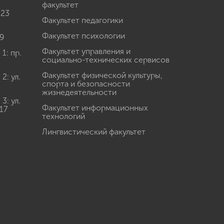
факультет
 23
Факультет педагогики
Факультет психологии
9
Факультет управления и
: пр.
социально-технических сервисов
Факультет физической культуры,
: ул.
спорта и безопасности
жизнедеятельности
: ул.
Факультет информационных
17
технологий
Лингвистический факультет