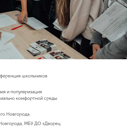
онференция школьников
ия и популяризация
оциально комфортной среды
его Новгорода.
 Новгорода, МБУ ДО «Дворец