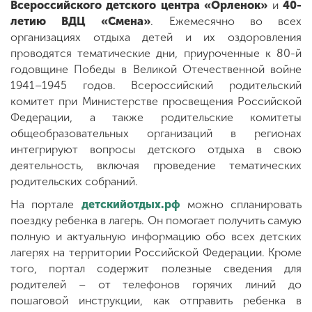
Всероссийского детского центра «Орленок»
и
40-
летию ВДЦ «Смена»
. Ежемесячно во всех
организациях отдыха детей и их оздоровления
проводятся тематические дни, приуроченные к 80-й
годовщине Победы в Великой Отечественной войне
1941–1945 годов. Всероссийский родительский
комитет при Министерстве просвещения Российской
Федерации, а также родительские комитеты
общеобразовательных организаций в регионах
интегрируют вопросы детского отдыха в свою
деятельность, включая проведение тематических
родительских собраний.
На портале
детскийотдых.рф
можно спланировать
поездку ребенка в лагерь. Он помогает получить самую
полную и актуальную информацию обо всех детских
лагерях на территории Российской Федерации. Кроме
того, портал содержит полезные сведения для
родителей – от телефонов горячих линий до
пошаговой инструкции, как отправить ребенка в