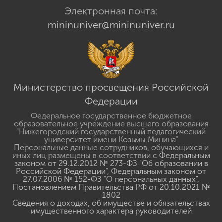
Электронная почта:
mininuniver@mininuniver.ru
Министерство просвещения Российской
Федерации
Федеральное государственное бюджетное
образовательное учреждение высшего образования
"Нижегородский государственный педагогический
университет имени Козьмы Минина"
Персональные данные сотрудников, обучающихся и
иных лиц размещены в соответствии с
Федеральным
законом от 29.12.2012 № 273-ФЗ "Об образовании в
Российской Федерации"
,
Федеральным законом от
27.07.2006 № 152-ФЗ "О персональных данных"
,
Постановлением Правительства РФ от 20.10.2021 №
1802
Сведения о доходах, об имуществе и обязательствах
имущественного характера руководителей