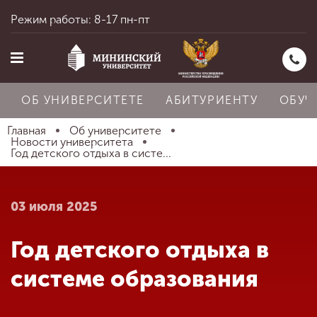
Режим работы: 8-17 пн-пт
ОБ УНИВЕРСИТЕТЕ
АБИТУРИЕНТУ
ОБУЧ
Главная
Об университете
Новости университета
Год детского отдыха в систе...
Главная
03 июля 2025
Об университете
Год детского отдыха в
Абитуриенту
системе образования