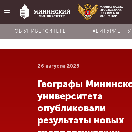
ОБ УНИВЕРСИТЕТЕ
АБИТУРИЕНТУ
Главная
26 августа 2025
Об университете
Географы Мининск
Абитуриенту
университета
Обучение
опубликовали
результаты новых
Наука