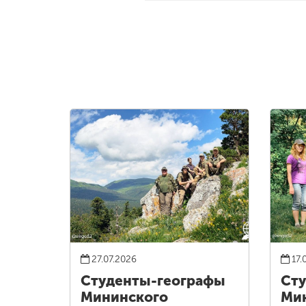
27.07.2026
17.
Студенты-географы
Сту
Мининского
Ми