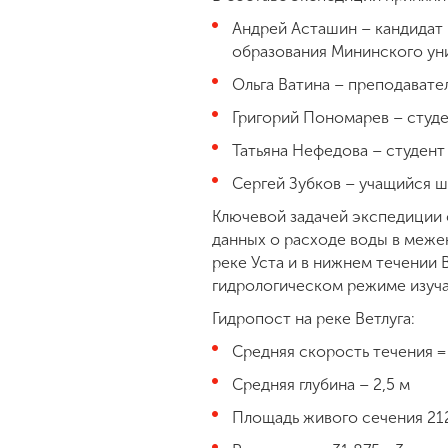
Андрей Асташин – кандидат 
образования Мининского ун
Ольга Ватина – преподавате
Григорий Пономарев – студе
Татьяна Нефедова – студент
Сергей Зубков – учащийся 
Ключевой задачей экспедиции 
данных о расходе воды в межен
реке Уста и в нижнем течении 
гидрологическом режиме изуча
Гидропост на реке Ветлуга:
Средняя скорость течения = 
Средняя глубина – 2,5 м
Площадь живого сечения 21