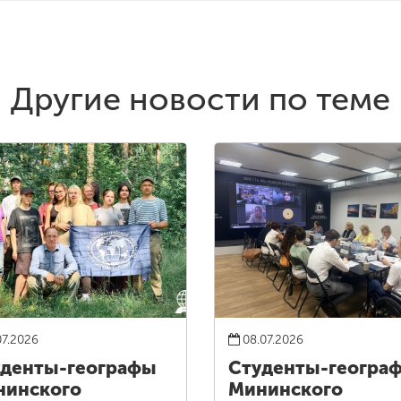
Другие новости по теме
07.2026
08.07.2026
денты-географы
Студенты-геогра
нинского
Мининского