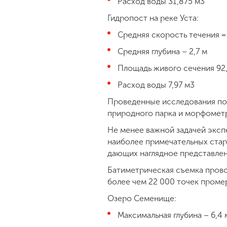
Расход воды 31,875 м3
Гидропост на реке Уста:
Средняя скорость течения = 
Средняя глубина – 2,7 м
Площадь живого сечения 92,
Расход воды 7,97 м3
Проведенные исследования поз
природного парка и морфометр
Не менее важной задачей эксп
наиболее примечательных стар
дающих наглядное представлен
Батиметрическая съемка прово
более чем 22 000 точек проме
Озеро Семенище:
Максимальная глубина – 6,4 