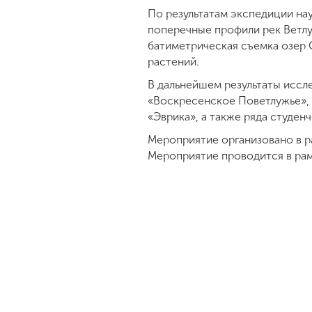
По результатам экспедиции н
поперечные профили рек Ветлу
батиметрическая съемка озер 
растений.
В дальнейшем результаты иссл
«Воскресенское Поветлужье», 
«Эврика», а также ряда студен
Мероприятие организовано в р
Мероприятие проводится в рам