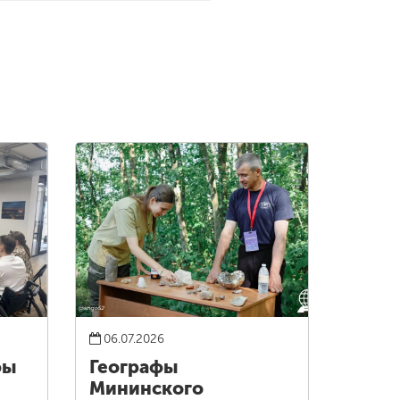
06.07.2026
фы
Географы
Мининского