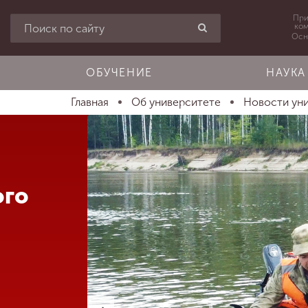
При
ко
Осн
ОБУЧЕНИЕ
НАУКА
Главная
Об университете
Новости ун
ого