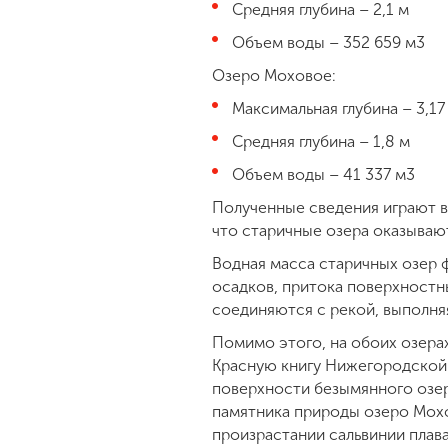
Средняя глубина – 2,1 м
Объем воды – 352 659 м3
Озеро Моховое:
Максимальная глубина – 3,17
Средняя глубина – 1,8 м
Объем воды – 41 337 м3
Полученные сведения играют в
что старичные озера оказываю
Водная масса старичных озер 
осадков, притока поверхностн
соединяются с рекой, выполня
Помимо этого, на обоих озера
Красную книгу Нижегородской 
поверхности безымянного озер
памятника природы озеро Мох
произрастании сальвинии плав