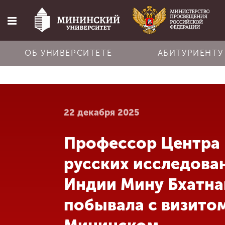
ОБ УНИВЕРСИТЕТЕ
АБИТУРИЕНТУ
Главная
22 декабря 2025
Об университете
Профессор Центра
Абитуриенту
русских исследова
Обучение
Индии Мину Бхатна
побывала с визитом
Наука