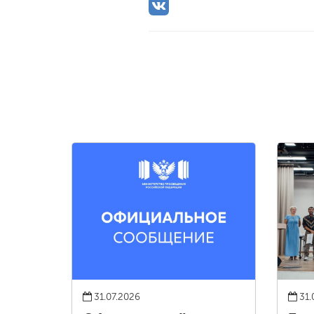
31.07.2026
31.