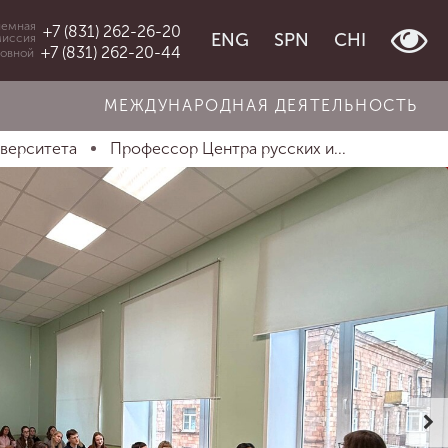
емная
+7 (831) 262-26-20
ENG
SPN
CHI
миссия
+7 (831) 262-20-44
овной
МЕЖДУНАРОДНАЯ ДЕЯТЕЛЬНОСТЬ
иверситета
Профессор Центра русских и...