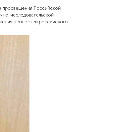
ва просвещения Российской
аучно-исследовательской
ижения ценностей российского