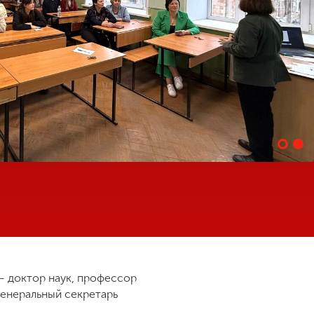
— доктор наук, профессор
генеральный секретарь