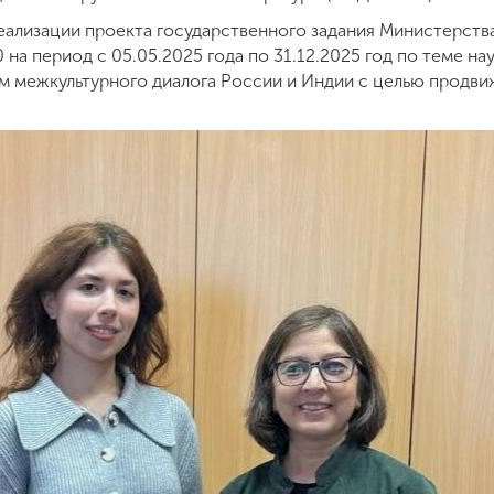
реализации проекта государственного задания Министерст
а период с 05.05.2025 года по 31.12.2025 год по теме н
м межкультурного диалога России и Индии с целью продв