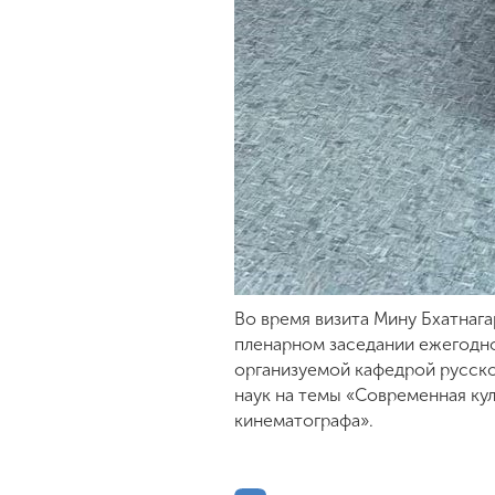
Во время визита Мину Бхатнага
пленарном заседании ежегодно
организуемой кафедрой русског
наук на темы «Современная ку
кинематографа».