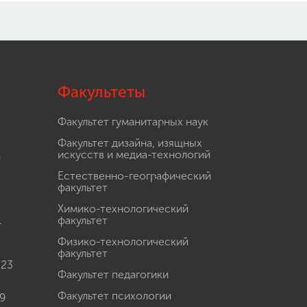
Факультеты
Факультет гуманитарных наук
Факультет дизайна, изящных
.
искусств и медиа-технологий
Естественно-географический
факультет
Химико-технологический
.
факультет
Физико-технологический
факультет
 23
Факультет педагогики
Факультет психологии
9