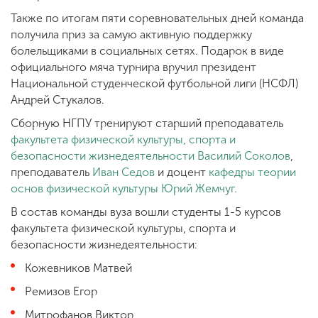
Также по итогам пяти соревновательных дней команда
получила приз за самую активную поддержку
болельщиками в социальных сетях. Подарок в виде
официального мяча турнира вручил президент
Национальной студенческой футбольной лиги (НСФЛ)
Андрей Стукалов.
Сборную НГПУ тренируют старший преподаватель
факультета физической культуры, спорта и
безопасности жизнедеятельности
Василий Соколов
,
преподаватель
Иван Седов
и доцент
кафедры теории
основ физической культуры
Юрий Жемчуг.
В состав команды вуза вошли студенты 1-5 курсов
факультета физической культуры, спорта и
безопасности жизнедеятельности:
Кожевников Матвей
Ремизов Егор
Митрофанов Виктор