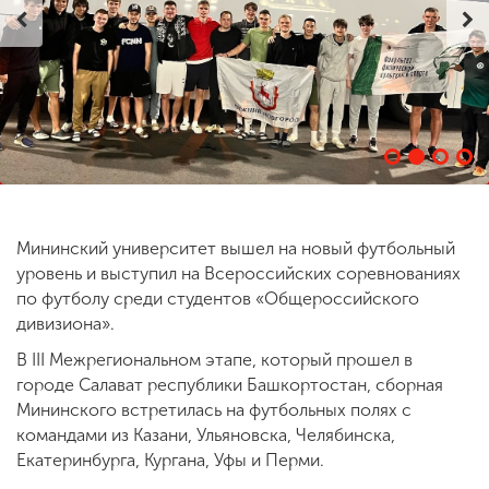
ENG
SPN
CHI
Приемная
комиссия
+7 (831) 262-26-20
Мининский университет вышел на новый футбольный
уровень и выступил на Всероссийских соревнованиях
по футболу среди студентов «Общероссийского
дивизиона».
В III Межрегиональном этапе, который прошел в
городе Салават республики Башкортостан, сборная
Мининского встретилась на футбольных полях с
командами из Казани, Ульяновска, Челябинска,
Екатеринбурга, Кургана, Уфы и Перми.