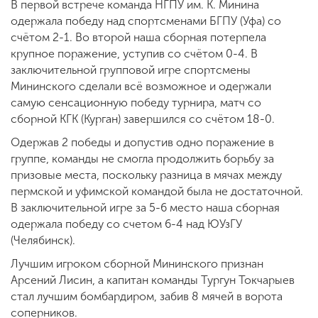
В первой встрече команда НГПУ им. К. Минина
одержала победу над спортсменами БГПУ (Уфа) со
счётом 2-1. Во второй наша сборная потерпела
крупное поражение, уступив со счётом 0-4. В
заключительной групповой игре спортсмены
Мининского сделали всё возможное и одержали
самую сенсационную победу турнира, матч со
сборной КГК (Курган) завершился со счётом 18-0.
Одержав 2 победы и допустив одно поражение в
группе, команды не смогла продолжить борьбу за
призовые места, поскольку разница в мячах между
пермской и уфимской командой была не достаточной.
В заключительной игре за 5-6 место наша сборная
одержала победу со счетом 6-4 над ЮУзГУ
(Челябинск).
Лучшим игроком сборной Мининского признан
Арсений Лисин, а капитан команды Тургун Токчарыев
стал лучшим бомбардиром, забив 8 мячей в ворота
соперников.