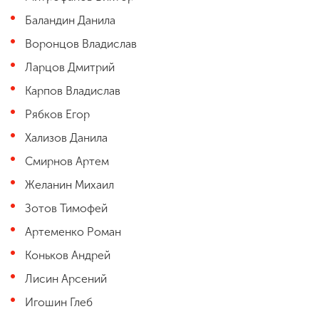
Баландин Данила
Воронцов Владислав
Ларцов Дмитрий
Карпов Владислав
Рябков Егор
Хализов Данила
Смирнов Артем
Желанин Михаил
Зотов Тимофей
Артеменко Роман
Коньков Андрей
Лисин Арсений
Игошин Глеб