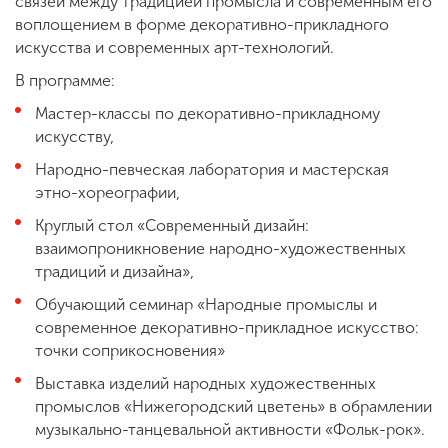
связей между традицией промысла и современным его
воплощением в форме декоративно-прикладного
искусства и современных арт-технологий.
В программе:
Мастер-классы по декоративно-прикладному
искусству,
Народно-певческая лаборатория и мастерская
этно-хореографии,
Круглый стол «Современный дизайн:
взаимопроникновение народно-художественных
традиций и дизайна»,
Обучающий семинар «Народные промыслы и
современное декоративно-прикладное искусство:
точки соприкосновения»
Выставка изделий народных художественных
промыслов «Нижегородский цветень» в обрамлении
музыкально-танцевальной активности «Фольк-рок».