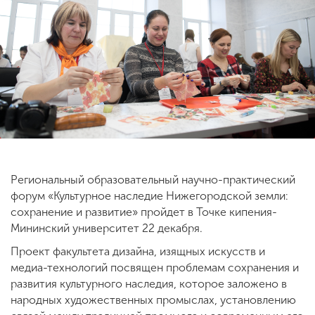
ENG
SPN
CHI
Приемная
комиссия
+7 (831) 262-26-20
Региональный образовательный научно-практический
форум «Культурное наследие Нижегородской земли:
сохранение и развитие» пройдет в Точке кипения-
Мининский университет 22 декабря.
Проект факультета дизайна, изящных искусств и
медиа-технологий посвящен проблемам сохранения и
развития культурного наследия, которое заложено в
народных художественных промыслах, установлению