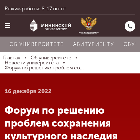
Режим работы: 8-17 пн-пт
ОБ УНИВЕРСИТЕТЕ
АБИТУРИЕНТУ
ОБУЧ
Главная
Об университете
Новости университета
Форум по решению проблем со...
Главная
16 декабря 2022
Об университете
Форум по решению
Абитуриенту
проблем сохранения
культурного наследия