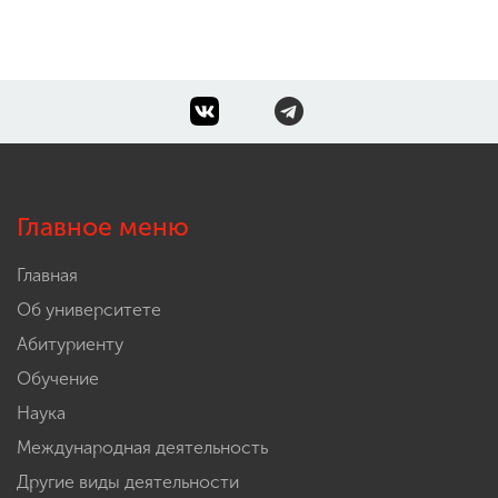
Главное меню
Главная
Об университете
Абитуриенту
Обучение
Наука
Международная деятельность
Другие виды деятельности