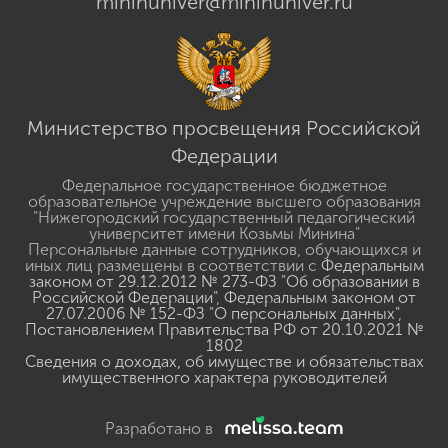
mininuniver@mininuniver.ru
Министерство просвещения Российской
Федерации
Федеральное государственное бюджетное
образовательное учреждение высшего образования
"Нижегородский государственный педагогический
университет имени Козьмы Минина"
Персональные данные сотрудников, обучающихся и
иных лиц размещены в соответствии с
Федеральным
законом от 29.12.2012 № 273-ФЗ "Об образовании в
Российской Федерации"
,
Федеральным законом от
27.07.2006 № 152-ФЗ "О персональных данных"
,
Постановлением Правительства РФ от 20.10.2021 №
1802
Сведения о доходах, об имуществе и обязательствах
имущественного характера руководителей
Разработано в