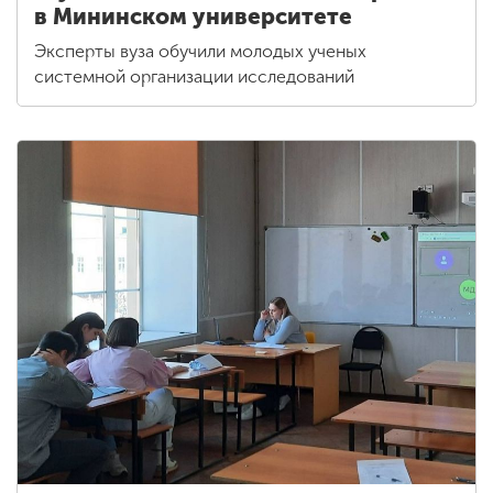
в Мининском университете
Эксперты вуза обучили молодых ученых
системной организации исследований