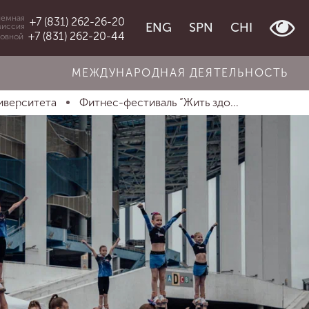
емная
+7 (831) 262-26-20
ENG
SPN
CHI
миссия
+7 (831) 262-20-44
овной
МЕЖДУНАРОДНАЯ ДЕЯТЕЛЬНОСТЬ
иверситета
Фитнес-фестиваль “Жить здо...