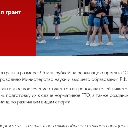
л грант
 грант в размере 3,5 млн рублей на реализацию проекта “С
проводило Министерство науки и высшего образования РФ.
т активное вовлечение студентов и преподавателей нижего
м, подготовку их к сдаче нормативов ГТО, а также создан
манд по различным видам спорта.
ерситета - это часть не только образовательного процесс