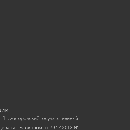
u
ции
я "Нижегородский государственный
еральным законом от 29.12.2012 №