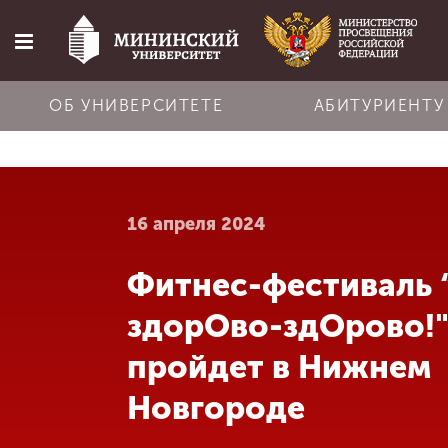
ОБ УНИВЕРСИТЕТЕ
АБИТУРИЕНТУ
Главная
16 апреля 2024
Об университете
Фитнес-фестиваль 
Абитуриенту
здорОво-здОрово!"
Обучение
пройдет в Нижнем
Новгороде
Наука