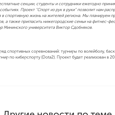
бесплатные секции, студенты и сотрудники ежегодно прини
обытиях. Проект “Спорт из рук в руки” позволит нам расп
 в спортивную жизнь на жителей региона. Мы планируем пр
ов, а также пригласить нижегородские семьи на фитнес-фе
тор Мининского университета Виктор Сдобняков.
ряд спортивных соревнований: турниры по волейболу, баск
ир по киберспорту (Dota2). Проект будет реализован в 20
Другие новости по теме