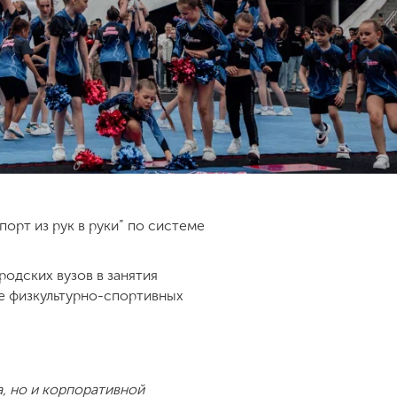
порт из рук в руки” по системе
родских вузов в занятия
ие физкультурно-спортивных
а, но и корпоративной