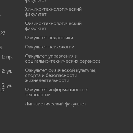
Химико-технологический
.
факультет
Физико-технологический
факультет
 23
Факультет педагогики
Факультет психологии
9
Факультет управления и
: пр.
социально-технических сервисов
Факультет физической культуры,
: ул.
спорта и безопасности
жизнедеятельности
: ул.
Факультет информационных
17
технологий
Лингвистический факультет