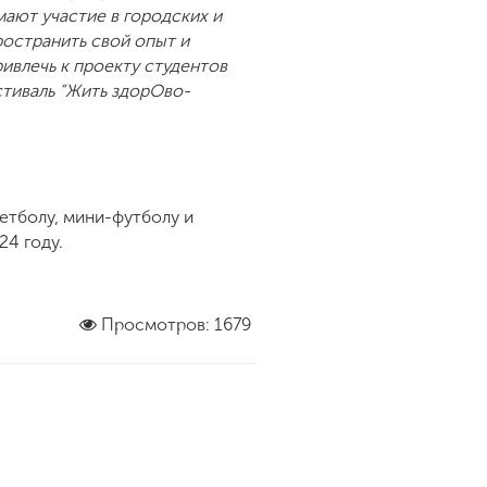
мают участие в городских и
ространить свой опыт и
ивлечь к проекту студентов
стиваль “Жить здорОво-
етболу, мини-футболу и
24 году.
Просмотров: 1679