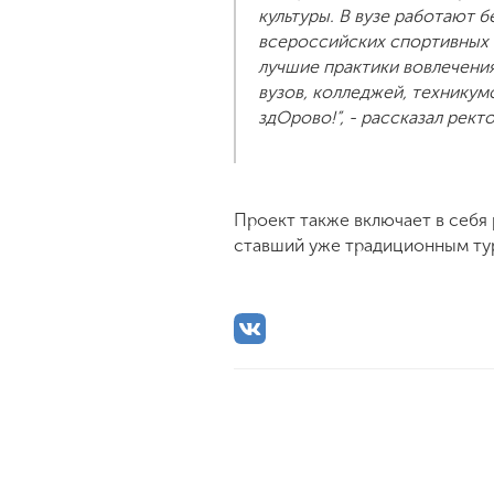
культуры. В вузе работают 
всероссийских спортивных с
лучшие практики вовлечения
вузов, колледжей, техникум
здОрово!”, - рассказал рек
Проект также включает в себя 
ставший уже традиционным турн