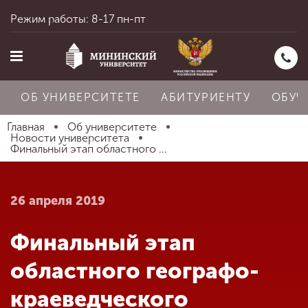
Режим работы: 8-17 пн-пт
ОБ УНИВЕРСИТЕТЕ
АБИТУРИЕНТУ
ОБУЧ
Главная
Об университете
Новости университета
Финальный этап областного ...
Главная
26 апреля 2019
Об университете
Финальный этап
Абитуриенту
областного географо-
краеведческого