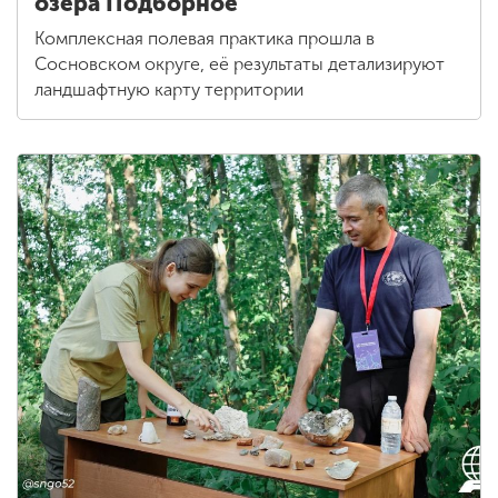
озера Подборное
Комплексная полевая практика прошла в
Сосновском округе, её результаты детализируют
ландшафтную карту территории