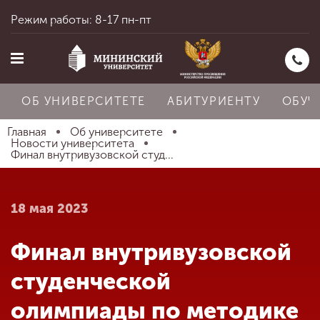
Режим работы: 8-17 пн-пт
ОБ УНИВЕРСИТЕТЕ
АБИТУРИЕНТУ
ОБУЧ
Главная
Об университете
Новости университета
Финал внутривузовской студ...
Главная
18 мая 2023
Об университете
Финал внутривузовской
Абитуриенту
студенческой
олимпиады по методике