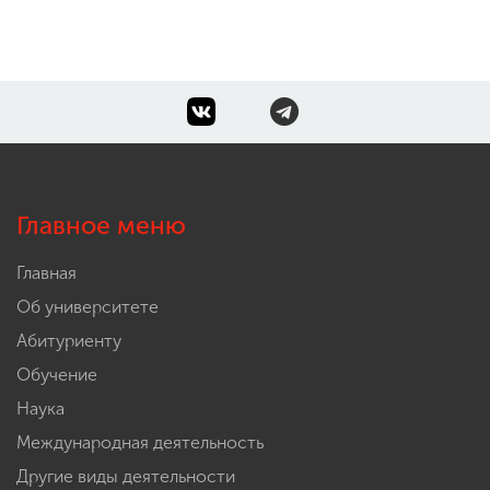
Главное меню
Главная
Об университете
Абитуриенту
Обучение
Наука
Международная деятельность
Другие виды деятельности