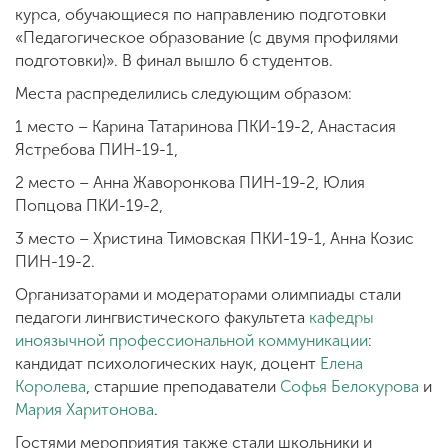
курса, обучающиеся по направлению подготовки
«Педагогическое образование (с двумя профилями
подготовки)». В финал вышло 6 студентов.
Места распределились следующим образом:
1 место – Карина Татаринова ПКИ-19-2, Анастасия
Ястребова ПИН-19-1,
2 место – Анна Жаворонкова ПИН-19-2, Юлия
Попцова ПКИ-19-2,
3 место – Христина Тимовская ПКИ-19-1, Анна Козис
ПИН-19-2.
Организаторами и модераторами олимпиады стали
педагоги лингвистического факультета
кафедры
иноязычной профессиональной коммуникации
:
кандидат психологических наук, доцент
Елена
Королева
, старшие преподаватели
Софья Белокурова
и
Мария Харитонова
.
Гостями мероприятия также стали школьники и