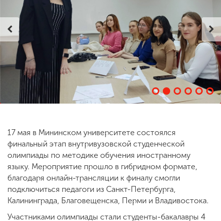
ENG
SPN
CHI
Приемная
комиссия
+7 (831) 262-26-20
17 мая в Мининском университете состоялся
финальный этап внутривузовской студенческой
олимпиады по методике обучения иностранному
языку. Мероприятие прошло в гибридном формате,
благодаря онлайн-трансляции к финалу смогли
подключиться педагоги из Санкт-Петербурга,
Калининграда, Благовещенска, Перми и Владивостока.
Участниками олимпиады стали студенты-бакалавры 4