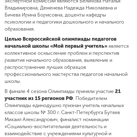
экспертной комиссии являются Белинова Наталья
Владимировна, Деменева Надежда Николаевна и
Бичева Ирина Борисовна, доценты кафедры
психологии и педагогики дошкольного и начального
образования.
Целью Всероссийской олимпиады педагогов
начальной школы «Мой первый учитель»
является
коллективное осмысление проблем и перспектив
развития начального образования, выявление и
распространение лучших образцов
профессионального мастерства педагогов начальной
школы.
В финале 4 сезона Олимпиады приняли участие
21
участник из 15 регионов РФ
. Победителем
Олимпиады единодушно признан учитель начальных
классов школы № 300 г. Санкт-Петербурга Бутяев
Михаил Александрович, финалист номинации
«Социально-воспитательная деятельность и
взаимодействие с учреждениями культурной и