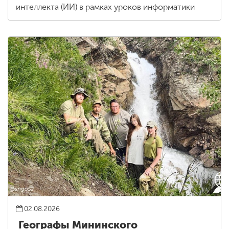
интеллекта (ИИ) в рамках уроков информатики
02.08.2026
Географы Мининского