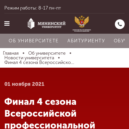
Режим работы: 8-17 пн-пт
ОБ УНИВЕРСИТЕТЕ
АБИТУРИЕНТУ
ОБУЧ
Главная
Об университете
Новости университета
Финал 4 сезона Всероссийско...
Главная
01 ноября 2021
Об университете
Финал 4 сезона
Абитуриенту
Всероссийской
профессиональной