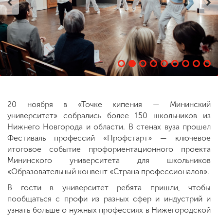
ENG
SPN
CHI
Приемная
комиссия
+7 (831) 262-26-20
20 ноября в «Точке кипения — Мининский
университет» собрались более 150 школьников из
Нижнего Новгорода и области. В стенах вуза прошел
Фестиваль профессий «Профстарт» — ключевое
итоговое событие профориентационного проекта
Мининского университета для школьников
«Образовательный конвент «Страна профессионалов».
В гости в университет ребята пришли, чтобы
пообщаться с профи из разных сфер и индустрий и
узнать больше о нужных профессиях в Нижегородской