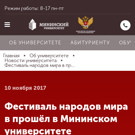
Режим работы: 8-17 пн-пт
ОБ УНИВЕРСИТЕТЕ
АБИТУРИЕНТУ
ОБУЧ
Главная
Об университете
Новости университета
Фестиваль народов мира в пр...
Главная
10 ноября 2017
Об университете
Фестиваль народов мира
Абитуриенту
в прошёл в Мининском
университете