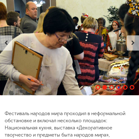
ENG
SPN
CHI
Приемная
комиссия
+7 (831) 262-26-20
Фестиваль народов мира проходил в неформальной
обстановке и включал несколько площадок:
Национальная кухня, выставка «Декоративное
творчество и предметы быта народов мира»,