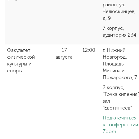
район, ул.
Челюскинцев,
д. 9
7 корпус,
аудитория 234
Факультет
17
12:00
г. Нижний
физической
августа
Новгород,
культуры и
Площадь
спорта
Минина и
Пожарского, 7
2 корпус,
"Точка кипения"
зал
"Евстигнеев"
Подключиться
к конференции
Zoom