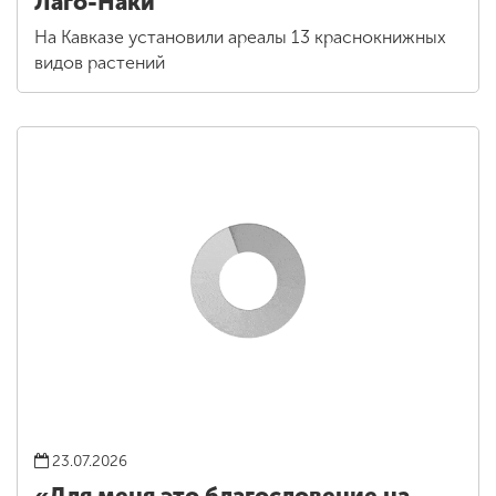
Лаго-Наки
На Кавказе установили ареалы 13 краснокнижных
видов растений
23.07.2026
«Для меня это благословение на