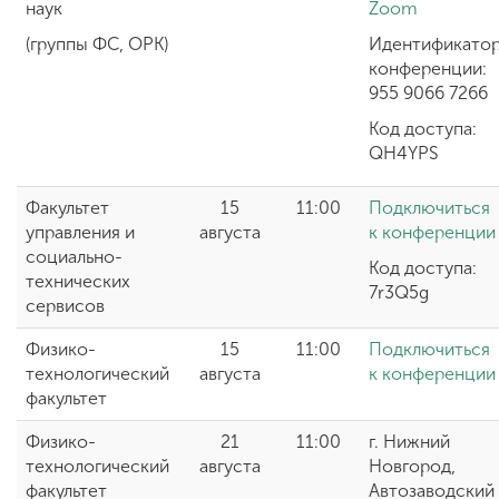
наук
Zoom
(группы ФС, ОРК)
Идентификато
конференции:
955 9066 7266
Код доступа:
QH4YPS
Факультет
15
11:00
Подключиться
управления и
августа
к конференции
социально-
Код доступа:
технических
7r3Q5g
сервисов
Физико-
15
11:00
Подключиться
технологический
августа
к конференции
факультет
Физико-
21
11:00
г. Нижний
технологический
августа
Новгород,
факультет
Автозаводский