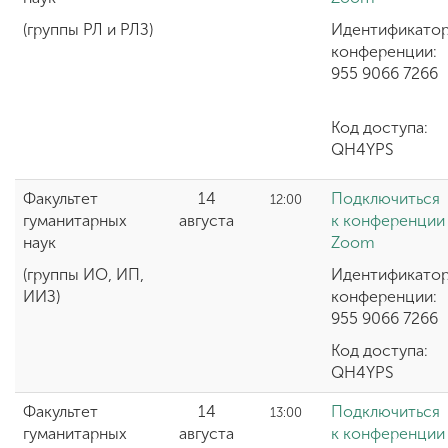
(группы РЛ и РЛЗ)
Идентификато
конференции:
955 9066 726
Код доступа:
QH4YPS
Факультет
14
Подключиться
12:00
гуманитарных
августа
к конференции
наук
Zoom
(группы ИО, ИП,
Идентификато
ИИЗ)
конференции:
955 9066 7266
Код доступа:
QH4YPS
Факультет
14
Подключиться
13:00
гуманитарных
августа
к конференции