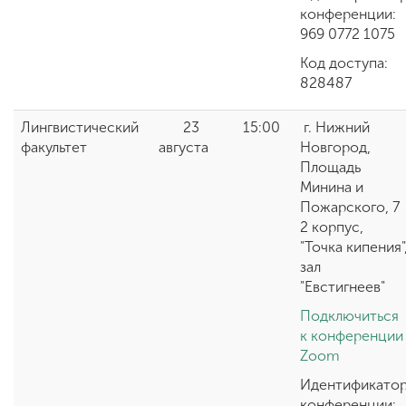
конференции:
969 0772 1075
Код доступа:
828487
Лингвистический
23
15:00
г. Нижний
факультет
августа
Новгород,
Площадь
Минина и
Пожарского, 7
2 корпус,
"Точка кипения"
зал
"Евстигнеев"
Подключиться
к конференции
Zoom
Идентификато
конференции: