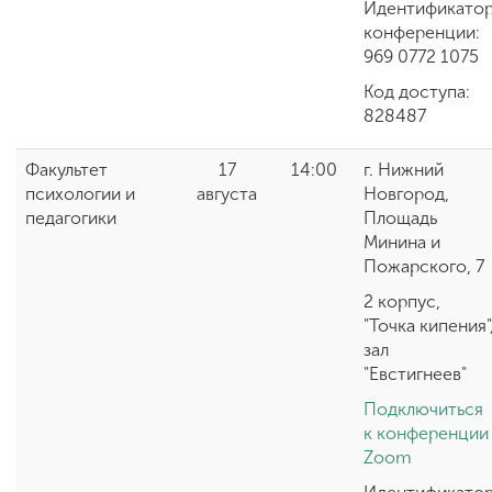
Идентификато
конференции:
969 0772 1075
Код доступа:
828487
Факультет
17
14:00
г. Нижний
психологии и
августа
Новгород,
педагогики
Площадь
Минина и
Пожарского, 7
2 корпус,
"Точка кипения"
зал
"Евстигнеев"
Подключиться
к конференции
Zoom