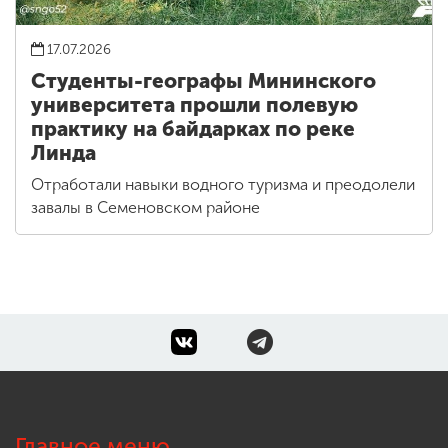
17.07.2026
Студенты-географы Мининского
университета прошли полевую
практику на байдарках по реке
Линда
Отработали навыки водного туризма и преодолели
завалы в Семеновском районе
Главное меню