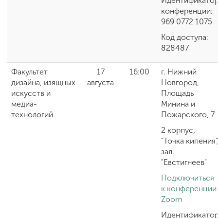
Идентификато
конференции:
969 0772 1075
Код доступа:
828487
Факультет
17
16:00
г. Нижний
дизайна, изящных
августа
Новгород,
искусств и
Площадь
медиа-
Минина и
технологий
Пожарского, 7
2 корпус,
"Точка кипения"
зал
"Евстигнеев"
Подключиться
к конференции
Zoom
Идентификато