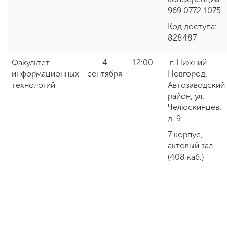
969 0772 1075
Код доступа:
828487
Факультет
4
12:00
г. Нижний
информационных
сентября
Новгород,
технологий
Автозаводский
район, ул.
Челюскинцев,
д. 9
7 корпус,
актовый зал
(408 каб.)