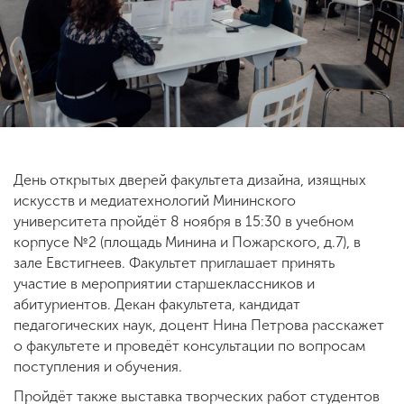
ENG
SPN
CHI
Приемная
комиссия
День открытых дверей факультета дизайна, изящных
+7 (831) 262-26-20
искусств и медиатехнологий Мининского
университета пройдёт 8 ноября в 15:30 в учебном
корпусе №2 (площадь Минина и Пожарского, д.7), в
зале Евстигнеев. Факультет приглашает принять
участие в мероприятии старшеклассников и
абитуриентов. Декан факультета, кандидат
педагогических наук, доцент Нина Петрова расскажет
о факультете и проведёт консультации по вопросам
поступления и обучения.
Пройдёт также выставка творческих работ студентов