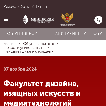
Режим работы: 8-17 пн-пт
ОБ УНИВЕРСИТЕТЕ
АБИТУРИЕНТУ
ОБУЧ
Главная
Об университете
Новости университета
Факультет дизайна, изящных ...
Главная
07 ноября 2024
Об университете
Факультет дизайна,
Абитуриенту
изящных искусств и
медиатехнологий