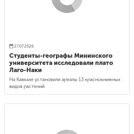
27.07.2026
Студенты-географы Мининского
университета исследовали плато
Лаго-Наки
На Кавказе установили ареалы 13 краснокнижных
видов растений