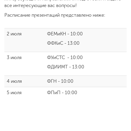
все интересующие вас вопросы!
Расписание презентаций представлено ниже:
ENG
SPN
CHI
2 июля
ФЕМиКН - 10:00
ФФКиС - 13:00
Приемная
комиссия
3 июля
ФУиСТС - 10:00
+7 (831) 262-26-20
ФДИИМТ - 13:00
4 июля
ФГН - 10:00
5 июля
ФПиП - 10:00