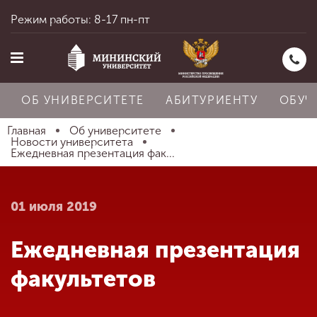
Режим работы: 8-17 пн-пт
ОБ УНИВЕРСИТЕТЕ
АБИТУРИЕНТУ
ОБУЧ
Главная
Об университете
Новости университета
Ежедневная презентация фак...
Главная
01 июля 2019
Об университете
Ежедневная презентация
Абитуриенту
факультетов