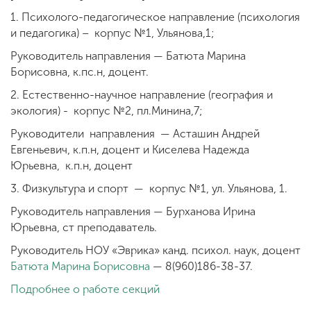
1. Психолого-педагогическое направление (психология
и педагогика) – корпус №1, Ульянова,1;
Руководитель направления — Батюта Марина
Борисовна, к.пс.н, доцент.
2. Естественно-научное направление (география и
экология) - корпус №2, пл.Минина,7;
Руководители направления — Асташин Андрей
Евгеньевич, к.п.н, доцент и Киселева Надежда
Юрьевна, к.п.н, доцент
3. Физкультура и спорт — корпус №1, ул. Ульянова, 1.
Руководитель направления — Бурханова Ирина
Юрьевна, ст преподаватель.
Руководитель НОУ «Эврика» канд. психол. наук, доцент
Батюта Марина Борисовна
— 8(960)186-38-37.
Подробнее о работе секций