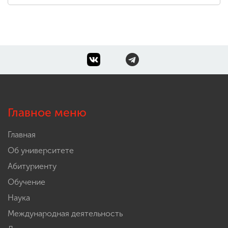
Главное меню
Главная
Об университете
Абитуриенту
Обучение
Наука
Международная деятельность