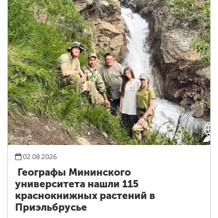
02.08.2026
Географы Мининского
университета нашли 115
краснокнижных растений в
Приэльбрусье