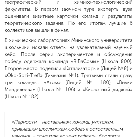
географический и химико-технологический
факультеты. В первом заочном туре эксперты вуза
оценивали визитные карточки команд и результаты
теоретического задания. По его итогам лучшие 6
коллективов вышли в финал.
В химических лабораториях Мининского университета
школьники искали ответы на увлекательный научный
кейс. После серии экспериментов и обсуждения
победу одержала команда «RiBaCoмы» (Школа 800).
Второе место поделили «Катализаторы» (Лицей №8) и
«Öko-Sozi-Treff» (Гимназия №1). Третьими стали сразу
три команды: «Атом» (Лицей № 180), «Внуки
Менделеева» (Школа № 106) и «Кислотный диджей»
(Школа № 182).
«Парности – наставникам команд, учителям,
привившим школьникам любовь к естественным
наукам», – отметила доцент кафедры биологии,