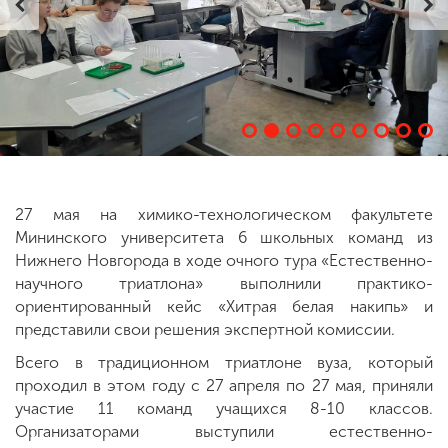
ENG
SPN
CHI
Приемная
комиссия
+7 (831) 262-26-20
27 мая на химико-технологическом факультете
Мининского университета 6 школьных команд из
Нижнего Новгорода в ходе очного тура «Естественно-
научного триатлона» выполнили практико-
ориентированный кейс «Хитрая белая накипь» и
представили свои решения экспертной комиссии.
Всего в традиционном триатлоне вуза, который
проходил в этом году с 27 апреля по 27 мая, приняли
участие 11 команд учащихся 8-10 классов.
Организаторами выступили естественно-