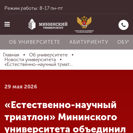
Режим работы: 8-17 пн-пт
ОБ УНИВЕРСИТЕТЕ
АБИТУРИЕНТУ
ОБУЧ
Главная
Об университете
Новости университета
«Естественно-научный триат...
Главная
29 мая 2026
Об университете
«Естественно-научный
Абитуриенту
триатлон» Мининского
университета объединил