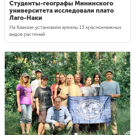
Студенты-географы Мининского
университета исследовали плато
Лаго-Наки
На Кавказе установили ареалы 13 краснокнижных
видов растений