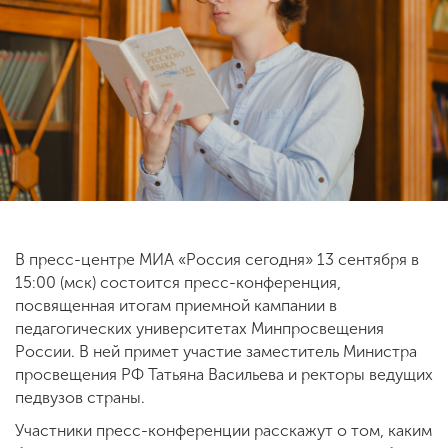
ENG
SPN
CHI
Приемная
комиссия
+7 (831) 262-26-20
В пресс-центре МИА «Россия сегодня» 13 сентября в
15:00 (мск) состоится пресс-конференция,
посвященная итогам приемной кампании в
педагогических университетах Минпросвещения
России. В ней примет участие заместитель Министра
просвещения РФ Татьяна Васильева и ректоры ведущих
педвузов страны.
Участники пресс-конференции расскажут о том, каким