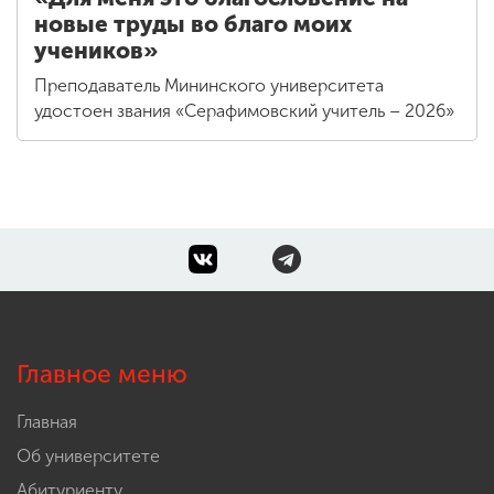
новые труды во благо моих
учеников»
Преподаватель Мининского университета
удостоен звания «Серафимовский учитель – 2026»
Главное меню
Главная
Об университете
Абитуриенту