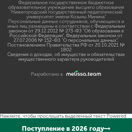
Федеральное государственное бюджетное
образовательное учреждение высшего образования
"Нижегородский государственный педагогический
университет имени Козьмы Минина"
Персональные данные сотрудников, обучающихся и
иных лиц размещены в соответствии с
Федеральным
законом от 29.12.2012 № 273-ФЗ "Об образовании в
Российской Федерации"
,
Федеральным законом от
27.07.2006 № 152-ФЗ "О персональных данных"
,
Постановлением Правительства РФ от 20.10.2021 №
1802
Сведения о доходах, об имуществе и обязательствах
имущественного характера руководителей
Разработано в
Нажмите, чтобы прослушать выделенный текст
Powered
By
GSpeech
Поступление в 2026 году