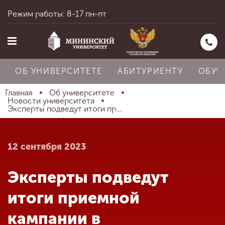
Режим работы: 8-17 пн-пт
ОБ УНИВЕРСИТЕТЕ
АБИТУРИЕНТУ
ОБУЧ
Главная
Об университете
Новости университета
Эксперты подведут итоги пр...
Главная
12 сентября 2023
Об университете
Эксперты подведут
Абитуриенту
итоги приемной
кампании в