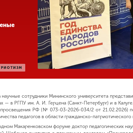
ченые
ТРИОТИЗМ
да научные сотрудники Мининского университета представи
 — в РГПУ им. А. И. Герцена (Санкт-Петербург) и в Калуге
нпросвещения РФ (№ 073-03-2026-034/2 от 21.02.2026) 
ичества педагогов в области гражданско-патриотического 
родном Макаренковском форуме доктор педагогических нау