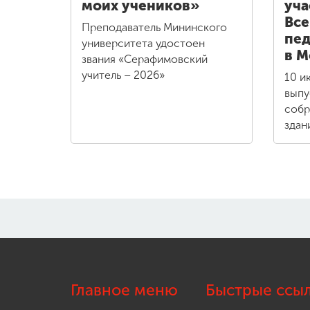
моих учеников»
уча
Все
Преподаватель Мининского
пед
университета удостоен
в М
звания «Серафимовский
учитель – 2026»
10 и
выпу
собр
здан
Главное меню
Быстрые ссы