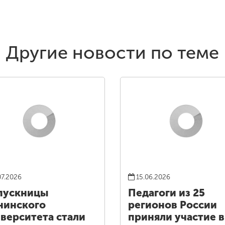
Другие новости по теме
07.2026
15.06.2026
пускницы
Педагоги из 25
нинского
регионов России
верситета стали
приняли участие в