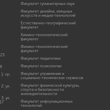
Факультет гуманитарных наук
Факультет дизайна, изящных
.
искусств и медиа-технологий
Естественно-географический
факультет
Химико-технологический
.
факультет
Физико-технологический
факультет
 23
Факультет педагогики
Факультет психологии
9
Факультет управления и
: пр.
социально-технических сервисов
Факультет физической культуры,
: ул.
спорта и безопасности
жизнедеятельности
: ул.
Факультет информационных
17
технологий