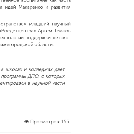
твенное воспитание как часть
а идей Макаренко и развития
остранстве» младший научный
«Росдетцентра» Артем Темнов
технологии поддержки детско-
Нижегородской области.
 в школах и колледжах дает
е программы ДПО, о которых
ентировали в научной части
Просмотров: 155