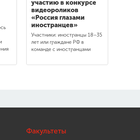
участию в конкурсе
видеороликов
«Россия глазами
иностранцев»
ось
Участники: иностранцы 18–35
и
лет или граждане РФ в
ения
команде с иностранцами
Факультеты