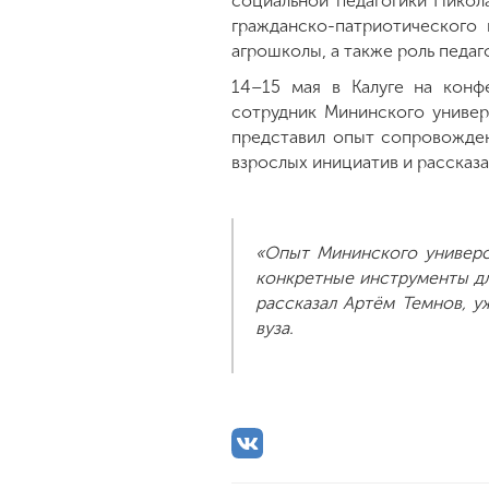
социальной педагогики Никол
гражданско-патриотического
агрошколы, а также роль педаг
14–15 мая в Калуге на конф
сотрудник Мининского униве
представил опыт сопровожден
взрослых инициатив и рассказ
«Опыт Мининского универси
конкретные инструменты дл
рассказал Артём Темнов, 
вуза.