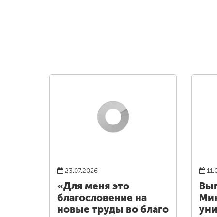
23.07.2026
11.
«Для меня это
Вы
благословение на
Ми
новые труды во благо
уни