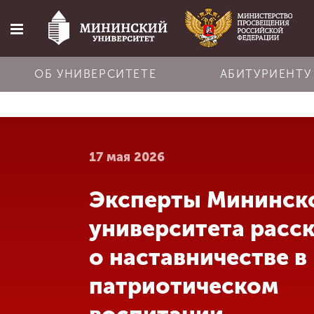
ОБ УНИВЕРСИТЕТЕ
АБИТУРИЕНТУ
Главная
17 мая 2026
Об университете
Эксперты Мининск
Абитуриенту
университета расс
Обучение
о наставничестве в
патриотическом
Наука