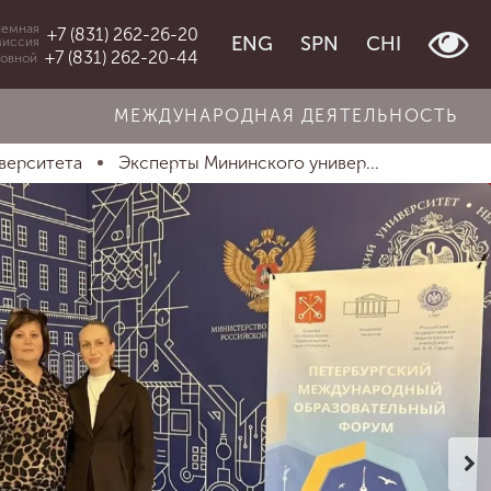
емная
+7 (831) 262-26-20
ENG
SPN
CHI
миссия
+7 (831) 262-20-44
овной
МЕЖДУНАРОДНАЯ ДЕЯТЕЛЬНОСТЬ
верситета
Эксперты Мининского универ...