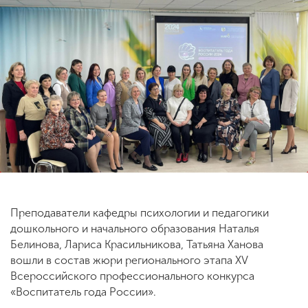
ENG
SPN
CHI
Приемная
комиссия
+7 (831) 262-26-20
Преподаватели кафедры психологии и педагогики
дошкольного и начального образования Наталья
Белинова, Лариса Красильникова, Татьяна Ханова
вошли в состав жюри регионального этапа XV
Всероссийского профессионального конкурса
«Воспитатель года России».