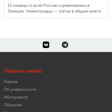
12 команд со всей России соревновались в
Липецке. Нижегородцы — третьи в общем зачете
Главное меню
Главная
Об университете
Абитуриенту
Обучение