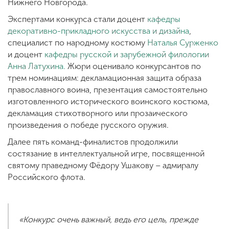
Нижнего Новгорода.
Экспертами конкурса стали доцент
кафедры
декоративно-прикладного искусства и дизайна
,
специалист по народному костюму
Наталья Сурженко
и доцент
кафедры русской и зарубежной филологии
Анна Латухина.
Жюри оценивало конкурсантов по
трем номинациям: декламационная защита образа
православного воина, презентация самостоятельно
изготовленного исторического воинского костюма,
декламация стихотворного или прозаического
произведения о победе русского оружия.
Далее пять команд-финалистов продолжили
состязание в интеллектуальной игре, посвященной
святому праведному Фёдору Ушакову – адмиралу
Российского флота.
«Конкурс очень важный, ведь его цель, прежде