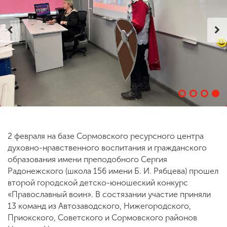
ENG
SPN
CHI
Приемная
комиссия
+7 (831) 262-26-20
2 февраля на базе Сормовского ресурсного центра
духовно-нравственного воспитания и гражданского
образования имени преподобного Сергия
Радонежского (школа 156 имени Б. И. Рябцева) прошел
второй городской детско-юношеский конкурс
«Православный воин». В состязании участие приняли
13 команд из Автозаводского, Нижегородского,
Приокского, Советского и Сормовского районов