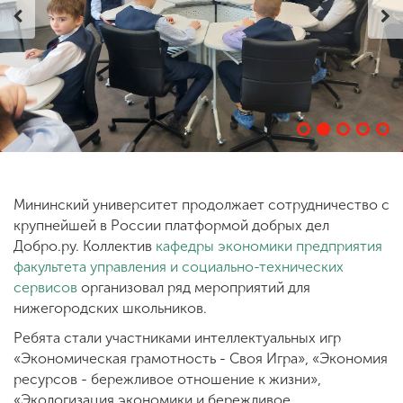
ENG
SPN
CHI
Приемная
комиссия
+7 (831) 262-26-20
Мининский университет продолжает сотрудничество с
крупнейшей в России платформой добрых дел
Добро.ру. Коллектив
кафедры экономики предприятия
факультета управления и социально-технических
сервисов
организовал ряд мероприятий для
нижегородских школьников.
Ребята стали участниками интеллектуальных игр
«Экономическая грамотность - Своя Игра», «Экономия
ресурсов - бережливое отношение к жизни»,
«Экологизация экономики и бережливое