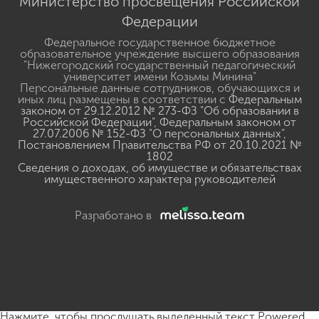
Министерство просвещения Российской
Федерации
Федеральное государственное бюджетное
образовательное учреждение высшего образования
"Нижегородский государственный педагогический
университет имени Козьмы Минина"
Персональные данные сотрудников, обучающихся и
иных лиц размещены в соответствии с
Федеральным
законом от 29.12.2012 № 273-ФЗ "Об образовании в
Российской Федерации"
,
Федеральным законом от
27.07.2006 № 152-ФЗ "О персональных данных"
,
Постановлением Правительства РФ от 20.10.2021 №
1802
Сведения о доходах, об имуществе и обязательствах
имущественного характера руководителей
Разработано в
Нажмите, чтобы прослушать выделенный текст
Powered